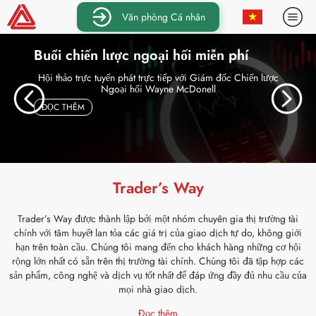
Văn phòng Cá nhân
Buổi chiến lược ngoại hối miễn phí
Hội thảo trực tuyến phát trực tiếp với Giám đốc Chiến lược
Ngoại hối Wayne McDonell
— BUỔI CHIẾN LƯỢC NGOẠI HỐI MIỄN PHÍ
ĐỌC THÊM
Trader’s Way
Trader’s Way được thành lập bởi một nhóm chuyên gia thị trường tài
chính với tâm huyết lan tỏa các giá trị của giao dịch tự do, không giới
hạn trên toàn cầu. Chúng tôi mang đến cho khách hàng những cơ hội
rộng lớn nhất có sẵn trên thị trường tài chính. Chúng tôi đã tập hợp các
sản phẩm, công nghệ và dịch vụ tốt nhất để đáp ứng đầy đủ nhu cầu của
mọi nhà giao dịch.
— Tại sao là chúng tôi?
Đọc thêm