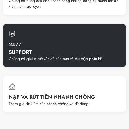
Chúng tôi cung cấp cho khách hàng những công cụ mạnh mẽ để
kiếm tiền trực tuyến
24/7
SUPPORT
Chúng tôi giải quyết vấn đề của bạn và thu thập phản hồi
NẠP VÀ RÚT TIỀN NHANH CHÓNG
Tham gia để kiếm tiền nhanh chóng và dễ dàng