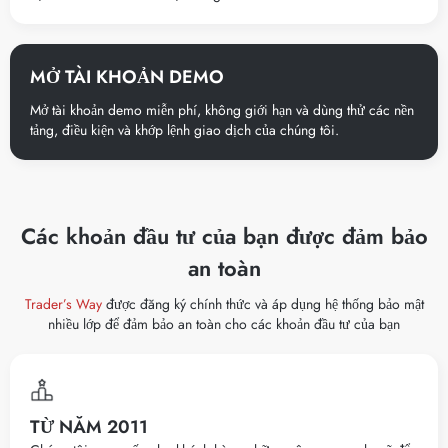
MỞ TÀI KHOẢN DEMO
Mở tài khoản demo miễn phí, không giới hạn và dùng thử các nền
tảng, điều kiện và khớp lệnh giao dịch của chúng tôi.
Các khoản đầu tư của bạn được đảm bảo
an toàn
Trader’s Way
được đăng ký chính thức và áp dụng hệ thống bảo mật
nhiều lớp để đảm bảo an toàn cho các khoản đầu tư của bạn
TỪ NĂM 2011