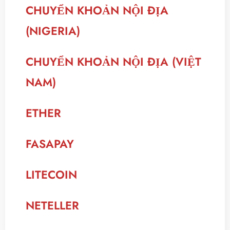
CHUYỂN KHOẢN NỘI ĐỊA
(NIGERIA)
CHUYỂN KHOẢN NỘI ĐỊA (VIỆT
NAM)
ETHER
FASAPAY
LITECOIN
NETELLER