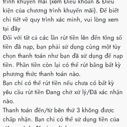
trình khuyến mãi (xem Điều khoản & Điều
kiện của chương trình khuyến mãi). Để biết
chi tiết về quy trình xác minh, vui lòng xem
tại đây
Đối với tất cả các lần rút tiền lên đến tổng số
tiền đã nạp, bạn phải sử dụng cùng một tùy
chọn thanh toán như bạn đã sử dụng để nạp
tiền. Phần tiền còn lại có thể rút bằng bất kỳ
phương thức thanh toán nào.
Bạn chỉ có thể rút tiền nếu chưa có bất kỳ
yêu cầu rút tiền Đang chờ xử lý/Đã xác nhận
nào.
Thanh toán đến/từ bên thứ 3 không được
chấp nhận. Bạn chỉ có thể sử dụng tiền của