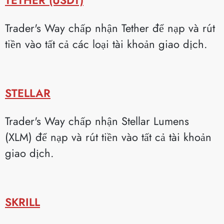
Trader's Way chấp nhận Tether để nạp và rút
tiền vào tất cả các loại tài khoản giao dịch.
STELLAR
Trader's Way chấp nhận Stellar Lumens
(XLM) để nạp và rút tiền vào tất cả tài khoản
giao dịch.
SKRILL