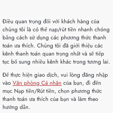
Điều quan trọng đối với khách hàng của
chúng tôi là có thể nạp/rút tiền nhanh chóng
bằng cách sử dụng các phương thức thanh
toán ưa thích. Chúng tôi đã giới thiệu các
kênh thanh toán quan trọng nhất và sẽ tiếp
tục bổ sung nhiều kênh khác trong tương lai.
Để thực hiện giao dịch, vui lòng đăng nhập
vào
Văn phòng Cá nhân
của bạn, đi đến
mục Nạp tiền/Rút tiền, chọn phương thức
thanh toán ưa thích của bạn và làm theo
hướng dẫn.