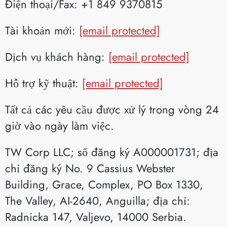
Điện thoại/Fax: +1 849 9370815
Tài khoản mới:
[email protected]
Dịch vụ khách hàng:
[email protected]
Hỗ trợ kỹ thuật:
[email protected]
Tất cả các yêu cầu được xử lý trong vòng 24
giờ vào ngày làm việc.
TW Corp LLC; số đăng ký A000001731; địa
chỉ đăng ký No. 9 Cassius Webster
Building, Grace, Complex, PO Box 1330,
The Valley, AI-2640, Anguilla; địa chỉ:
Radnicka 147, Valjevo, 14000 Serbia.