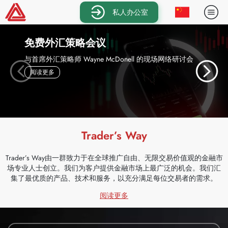
私人办公室
免费外汇策略会议
与首席外汇策略师 Wayne McDonell 的现场网络研讨会
— 免费外汇策略会议
阅读更多
Trader’s Way
Trader’s Way由一群致力于在全球推广自由、无限交易价值观的金融市
场专业人士创立。我们为客户提供金融市场上最广泛的机会。我们汇
集了最优质的产品、技术和服务，以充分满足每位交易者的需求。
— 为什么选择我们?
阅读更多