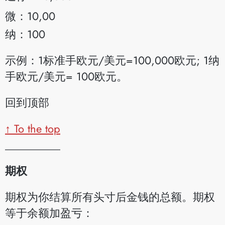
微：10,00
纳：100
示例：1标准手欧元/美元=100,000欧元; 1纳
手欧元/美元= 100欧元。
回到顶部
↑ To the top
__________
期权
期权为你结算所有头寸后金钱的总额。期权
等于余额加盈亏：