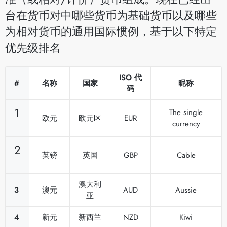
台在货币对中哪些货币为基础货币以及哪些
为相对货币的通用国际惯例，基于以下特定
优先级排名
ISO 代
#
名称
国家
昵称
码
1
The single
欧元
欧元区
EUR
currency
2
英镑
英国
GBP
Cable
澳大利
3
澳元
AUD
Aussie
亚
4
新元
新西兰
NZD
Kiwi