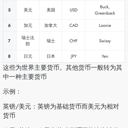
Buck,
5
美元
美国
USD
Greenback
6
加元
加拿大
CAD
Loonie
瑞士法
7
瑞士
CHF
Swissy
郎
8
日元
日本
JPY
Yen
这些为世界主要货币。其他货币一般转为其
中一种主要货币
示例：
英镑/美元：英镑为基础货币而美元为相对
货币