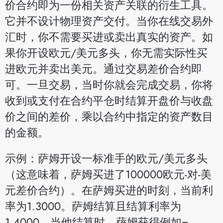
价合约即为一份相关资产关联的衍生工具。
它并不设计物理资产交付。当你在线交易外
汇时，你不需要买进或卖出真实的资产。如
果你开设欧元/美元多头，你无需实际性买
进欧元并卖出美元。通过交易差价合约即
可。一旦交易，当时你就会完成交易，你将
收到或支付在合约平仓时结算开盘价与收盘
价之间的差价，乘以合约中指定的资产数目
的金额。
示例：萨姆开设一标准手的欧元/美元多头
（这意味着，萨姆买进了100000欧元-对-美
元差价合约）。在萨姆买进的时刻，当前利
率为1.3000。萨姆结算且结算利率为
1.4000。当他结算时，萨姆获得例如=