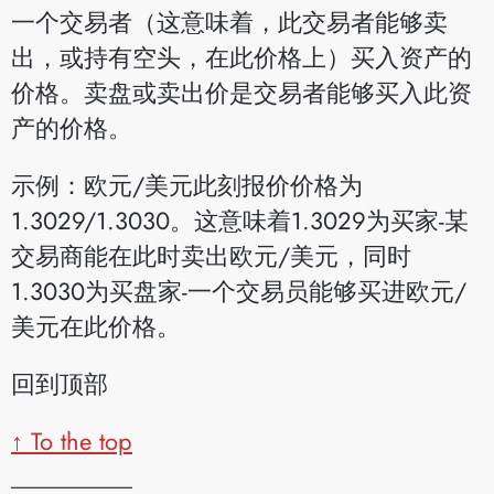
一个交易者（这意味着，此交易者能够卖
出，或持有空头，在此价格上）买入资产的
价格。卖盘或卖出价是交易者能够买入此资
产的价格。
示例：欧元/美元此刻报价价格为
1.3029/1.3030。这意味着1.3029为买家-某
交易商能在此时卖出欧元/美元，同时
1.3030为买盘家-一个交易员能够买进欧元/
美元在此价格。
回到顶部
↑ To the top
__________