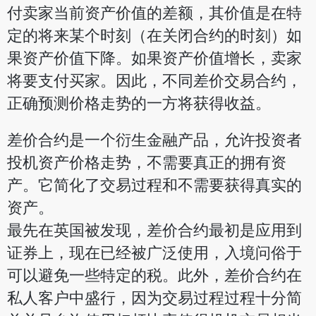
付卖家当前资产价值的差额，其价值是在特
定的将来某个时刻（在关闭合约的时刻）如
果资产价值下降。如果资产价值增长，卖家
将要支付买家。因此，不同差价交易合约，
正确预测价格走势的一方将获得收益。
差价合约是一个衍生金融产品，允许投资者
投机资产价格走势，不需要真正的拥有资
产。它简化了交易过程和不需要获得真实的
资产。
最先在英国被发现，差价合约最初是应用到
证券上，现在已经被广泛使用，入境问俗于
可以避免一些特定的税。此外，差价合约在
私人客户中盛行，因为交易过程过程十分简