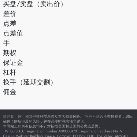
买盘/卖盘（卖出价）
差价
点差
点差值
手
期权
保证金
杠杆
换手（延期交割）
佣金
请注意，外汇和其他杠杆交易涉及重大损失风险。 它并不适合所有投资者，您应
确保了解所涉及的风险，并在必要时寻求独立建议。
本网站上的所有信息均不针对招揽美国和英国的公民或居民。
TW Corp LLC; registration number A000001731; registration address No. 9
Cassius Webster Building, Grace, Complex, PO Box 1330, The Valley, AI-2640,