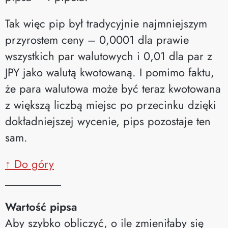
Tak więc pip był tradycyjnie najmniejszym
przyrostem ceny – 0,0001 dla prawie
wszystkich par walutowych i 0,01 dla par z
JPY jako walutą kwotowaną. I pomimo faktu,
że para walutowa może być teraz kwotowana
z większą liczbą miejsc po przecinku dzięki
dokładniejszej wycenie, pips pozostaje ten
sam.
↑ Do góry
__________
Wartość pipsa
Aby szybko obliczyć, o ile zmieniłaby się