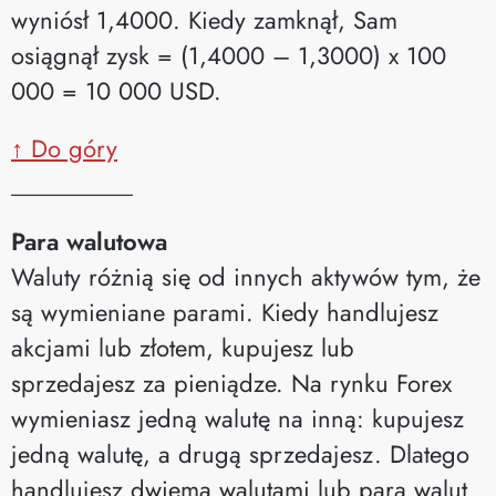
wyniósł 1,4000. Kiedy zamknął, Sam
osiągnął zysk = (1,4000 – 1,3000) x 100
000 = 10 000 USD.
↑ Do góry
__________
Para walutowa
Waluty różnią się od innych aktywów tym, że
są wymieniane parami. Kiedy handlujesz
akcjami lub złotem, kupujesz lub
sprzedajesz za pieniądze. Na rynku Forex
wymieniasz jedną walutę na inną: kupujesz
jedną walutę, a drugą sprzedajesz. Dlatego
handlujesz dwiema walutami lub parą walut