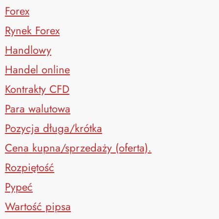
Forex
Rynek Forex
Handlowy
Handel online
Kontrakty CFD
Para walutowa
Pozycja długa/krótka
Cena kupna/sprzedaży (oferta).
Rozpiętość
Pypeć
Wartość pipsa