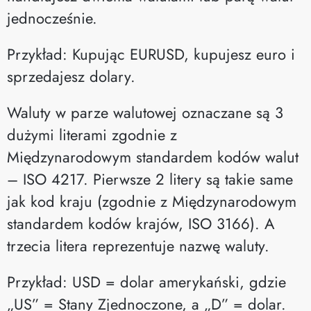
jednocześnie.
Przykład: Kupując EURUSD, kupujesz euro i
sprzedajesz dolary.
Waluty w parze walutowej oznaczane są 3
dużymi literami zgodnie z
Międzynarodowym standardem kodów walut
– ISO 4217. Pierwsze 2 litery są takie same
jak kod kraju (zgodnie z Międzynarodowym
standardem kodów krajów, ISO 3166). A
trzecia litera reprezentuje nazwę waluty.
Przykład: USD = dolar amerykański, gdzie
„US” = Stany Zjednoczone, a „D” = dolar.