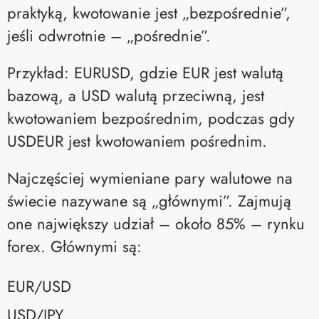
praktyką, kwotowanie jest „bezpośrednie”,
jeśli odwrotnie – „pośrednie”.
Przykład: EURUSD, gdzie EUR jest walutą
bazową, a USD walutą przeciwną, jest
kwotowaniem bezpośrednim, podczas gdy
USDEUR jest kwotowaniem pośrednim.
Najczęściej wymieniane pary walutowe na
świecie nazywane są „głównymi”. Zajmują
one największy udział – około 85% – rynku
forex. Głównymi są:
EUR/USD
USD/JPY