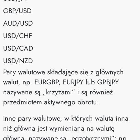
GBP/USD
AUD/USD
USD/CHF
USD/CAD
USD/NZD
Pary walutowe składające się z głównych
walut, np. EURGBP, EURJPY lub GPBJPY
nazywane są „krzyżami” i są również
przedmiotem aktywnego obrotu.
Inne pary walutowe, w których waluta inna
niż główna jest wymieniana na walutę
główną, nazywane są „egzotycznymi”; np.