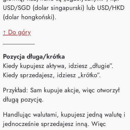
USD/SGD (dolar singapurski) lub USD/HKD
(dolar hongkoński).
↑ Do góry
__________
Pozycja długa/krótka
Kiedy kupujesz aktywa, idziesz „długie”.
Kiedy sprzedajesz, idziesz „krótko”.
Przykład: Sam kupuje akcje, więc otworzył
długą pozycję.
Handlując walutami, kupujesz jedną walutę i
jednocześnie sprzedajesz inną. Więc