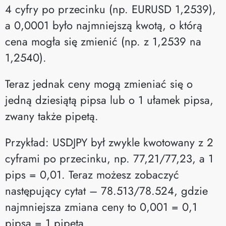
4 cyfry po przecinku (np. EURUSD 1,2539),
a 0,0001 było najmniejszą kwotą, o którą
cena mogła się zmienić (np. z 1,2539 na
1,2540).
Teraz jednak ceny mogą zmieniać się o
jedną dziesiątą pipsa lub o 1 ułamek pipsa,
zwany także pipetą.
Przykład: USDJPY był zwykle kwotowany z 2
cyframi po przecinku, np. 77,21/77,23, a 1
pips = 0,01. Teraz możesz zobaczyć
następujący cytat – 78.513/78.524, gdzie
najmniejsza zmiana ceny to 0,001 = 0,1
pipsa = 1 pipeta.