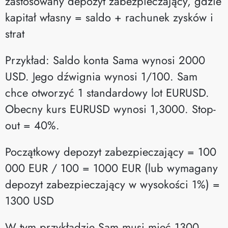
zastosowany depozyt zabezpieczający, gdzie
kapitał własny = saldo + rachunek zysków i
strat
Przykład: Saldo konta Sama wynosi 2000
USD. Jego dźwignia wynosi 1/100. Sam
chce otworzyć 1 standardowy lot EURUSD.
Obecny kurs EURUSD wynosi 1,3000. Stop-
out = 40%.
Początkowy depozyt zabezpieczający = 100
000 EUR / 100 = 1000 EUR (lub wymagany
depozyt zabezpieczający w wysokości 1%) =
1300 USD
W tym przykładzie Sam musi mieć 1300