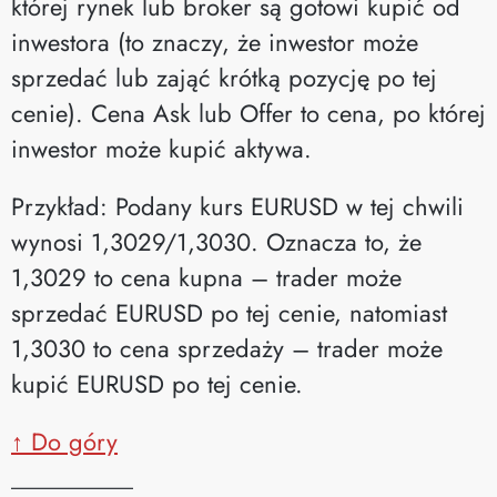
której rynek lub broker są gotowi kupić od
inwestora (to znaczy, że inwestor może
sprzedać lub zająć krótką pozycję po tej
cenie). Cena Ask lub Offer to cena, po której
inwestor może kupić aktywa.
Przykład: Podany kurs EURUSD w tej chwili
wynosi 1,3029/1,3030. Oznacza to, że
1,3029 to cena kupna – trader może
sprzedać EURUSD po tej cenie, natomiast
1,3030 to cena sprzedaży – trader może
kupić EURUSD po tej cenie.
↑ Do góry
__________