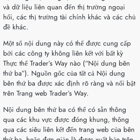
và dữ liệu liên quan đến thị trường ngoại
hối, các thị trường tài chính khác và các chủ
đề khác.
Một số nội dung này có thể được cung cấp
bởi các công ty không liên kết với bất kỳ
Thực thể Trader’s Way nào (“Nội dung bên
thứ ba”). Nguồn gốc của tất cả Nội dung
bên thứ ba được xác định rõ ràng và nổi bật
trên Trang web Trader’s Way.
Nội dung bên thứ ba có thể có sẵn thông
qua các khu vực được đóng khung, thông
qua các siêu liên kết đến trang web của bên
thứ ba, hoặc đơn giản là được xuất bản trên