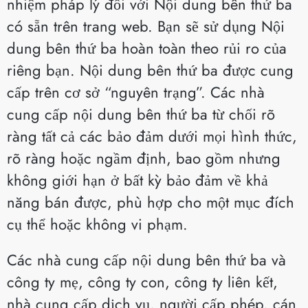
nhiệm pháp lý đối với Nội dung bên thứ ba
có sẵn trên trang web. Bạn sẽ sử dụng Nội
dung bên thứ ba hoàn toàn theo rủi ro của
riêng bạn. Nội dung bên thứ ba được cung
cấp trên cơ sở “nguyên trạng”. Các nhà
cung cấp nội dung bên thứ ba từ chối rõ
ràng tất cả các bảo đảm dưới mọi hình thức,
rõ ràng hoặc ngầm định, bao gồm nhưng
không giới hạn ở bất kỳ bảo đảm về khả
năng bán được, phù hợp cho một mục đích
cụ thể hoặc không vi phạm.
Các nhà cung cấp nội dung bên thứ ba và
công ty mẹ, công ty con, công ty liên kết,
nhà cung cấp dịch vụ, người cấp phép, cán