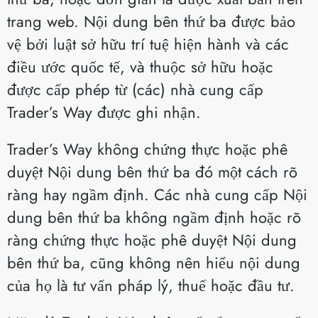
trang web. Nội dung bên thứ ba được bảo
vệ bởi luật sở hữu trí tuệ hiện hành và các
điều ước quốc tế, và thuộc sở hữu hoặc
được cấp phép từ (các) nhà cung cấp
Trader’s Way được ghi nhận.
Trader’s Way không chứng thực hoặc phê
duyệt Nội dung bên thứ ba đó một cách rõ
ràng hay ngầm định. Các nhà cung cấp Nội
dung bên thứ ba không ngầm định hoặc rõ
ràng chứng thực hoặc phê duyệt Nội dung
bên thứ ba, cũng không nên hiểu nội dung
của họ là tư vấn pháp lý, thuế hoặc đầu tư.