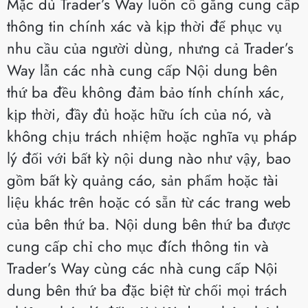
Mặc dù Trader’s Way luôn cố gắng cung cấp
thông tin chính xác và kịp thời để phục vụ
nhu cầu của người dùng, nhưng cả Trader’s
Way lẫn các nhà cung cấp Nội dung bên
thứ ba đều không đảm bảo tính chính xác,
kịp thời, đầy đủ hoặc hữu ích của nó, và
không chịu trách nhiệm hoặc nghĩa vụ pháp
lý đối với bất kỳ nội dung nào như vậy, bao
gồm bất kỳ quảng cáo, sản phẩm hoặc tài
liệu khác trên hoặc có sẵn từ các trang web
của bên thứ ba. Nội dung bên thứ ba được
cung cấp chỉ cho mục đích thông tin và
Trader’s Way cùng các nhà cung cấp Nội
dung bên thứ ba đặc biệt từ chối mọi trách