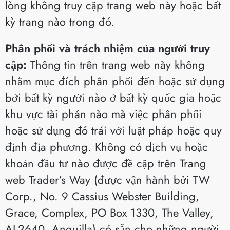
lòng không truy cập trang web này hoặc bất
kỳ trang nào trong đó.
Phân phối và trách nhiệm của người truy
cập:
Thông tin trên trang web này không
nhằm mục đích phân phối đến hoặc sử dụng
bởi bất kỳ người nào ở bất kỳ quốc gia hoặc
khu vực tài phán nào mà việc phân phối
hoặc sử dụng đó trái với luật pháp hoặc quy
định địa phương. Không có dịch vụ hoặc
khoản đầu tư nào được đề cập trên Trang
web Trader’s Way (được vận hành bởi TW
Corp., No. 9 Cassius Webster Building,
Grace, Complex, PO Box 1330, The Valley,
AI-2640, Anguilla) có sẵn cho những người