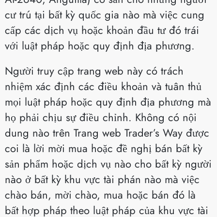
cư trú tại bất kỳ quốc gia nào mà việc cung
cấp các dịch vụ hoặc khoản đầu tư đó trái
với luật pháp hoặc quy định địa phương.
Người truy cập trang web này có trách
nhiệm xác định các điều khoản và tuân thủ
mọi luật pháp hoặc quy định địa phương mà
họ phải chịu sự điều chỉnh. Không có nội
dung nào trên Trang web Trader’s Way được
coi là lời mời mua hoặc đề nghị bán bất kỳ
sản phẩm hoặc dịch vụ nào cho bất kỳ người
nào ở bất kỳ khu vực tài phán nào mà việc
chào bán, mời chào, mua hoặc bán đó là
bất hợp pháp theo luật pháp của khu vực tài