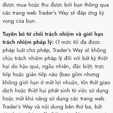
được mua hoặc thu được bởi bạn thông qua
các trang web Trader’s Way sẽ đáp ứng kỳ
vọng của bạn.
Tuyên bố từ chối trách nhiệm và giới hạn
trách nhiệm pháp lý:
Ở mức tối đa được
pháp luật cho phép, Trader’s Way sẽ không
chịu trách nhiệm pháp lý đối với bất kỳ thiệt
hại do hậu quả, ngẫu nhiên, đặc biệt, trực
tiếp hoặc gián tiếp nào (bao gồm nhưng
không giới hạn ở mất lợi nhuận, tổn thất giao
dịch hoặc thiệt hại phát sinh từ việc sử dụng
hoặc mất khả năng sử dụng các trang web
Trader’s Way và nội dung bên thứ ba, bất