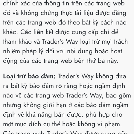
chính xác của thông tin trên các trang web
đó và không chứng thực tài liệu được đăng
trên các trang web đó theo bất kỳ cách nào
khác. Các liên kết được cung cấp chỉ để
tham khảo và Trader’s Way loại trừ mọi trách
nhiệm pháp lý đối với nội dung hoặc hoạt
động của các trang web bên thứ ba này.
Loại trừ bảo đảm:
Trader’s Way không đưa
ra bất kỳ bảo đảm rõ ràng hoặc ngầm định
nào về các trang web Trader’s Way, bao gồm
nhưng không giới hạn ở các bảo đảm ngầm
định về khả năng bán được, phù hợp cho
một mục đích cụ thể hoặc không vi phạm.
Các trang web Trader’s Way được cung cấp