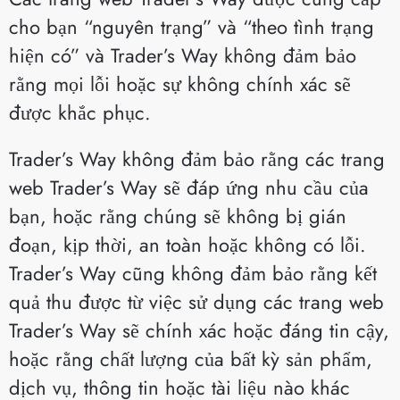
cho bạn “nguyên trạng” và “theo tình trạng
hiện có” và Trader’s Way không đảm bảo
rằng mọi lỗi hoặc sự không chính xác sẽ
được khắc phục.
Trader’s Way không đảm bảo rằng các trang
web Trader’s Way sẽ đáp ứng nhu cầu của
bạn, hoặc rằng chúng sẽ không bị gián
đoạn, kịp thời, an toàn hoặc không có lỗi.
Trader’s Way cũng không đảm bảo rằng kết
quả thu được từ việc sử dụng các trang web
Trader’s Way sẽ chính xác hoặc đáng tin cậy,
hoặc rằng chất lượng của bất kỳ sản phẩm,
dịch vụ, thông tin hoặc tài liệu nào khác