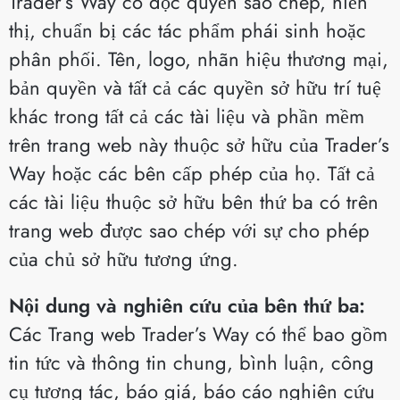
Trader’s Way có độc quyền sao chép, hiển
thị, chuẩn bị các tác phẩm phái sinh hoặc
phân phối. Tên, logo, nhãn hiệu thương mại,
bản quyền và tất cả các quyền sở hữu trí tuệ
khác trong tất cả các tài liệu và phần mềm
trên trang web này thuộc sở hữu của Trader’s
Way hoặc các bên cấp phép của họ. Tất cả
các tài liệu thuộc sở hữu bên thứ ba có trên
trang web được sao chép với sự cho phép
của chủ sở hữu tương ứng.
Nội dung và nghiên cứu của bên thứ ba:
Các Trang web Trader’s Way có thể bao gồm
tin tức và thông tin chung, bình luận, công
cụ tương tác, báo giá, báo cáo nghiên cứu