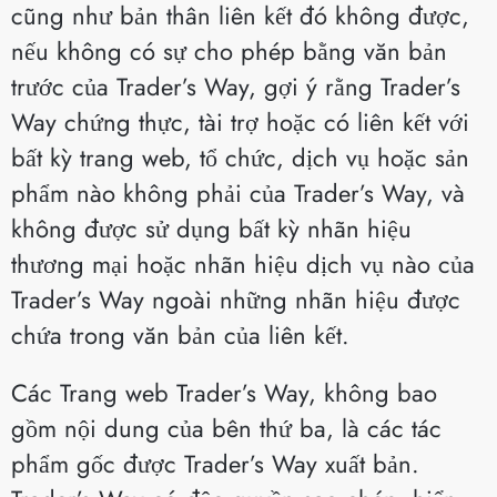
cũng như bản thân liên kết đó không được,
nếu không có sự cho phép bằng văn bản
trước của Trader’s Way, gợi ý rằng Trader’s
Way chứng thực, tài trợ hoặc có liên kết với
bất kỳ trang web, tổ chức, dịch vụ hoặc sản
phẩm nào không phải của Trader’s Way, và
không được sử dụng bất kỳ nhãn hiệu
thương mại hoặc nhãn hiệu dịch vụ nào của
Trader’s Way ngoài những nhãn hiệu được
chứa trong văn bản của liên kết.
Các Trang web Trader’s Way, không bao
gồm nội dung của bên thứ ba, là các tác
phẩm gốc được Trader’s Way xuất bản.