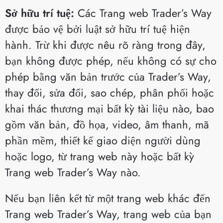
Sở hữu trí tuệ:
Các Trang web Trader’s Way
được bảo vệ bởi luật sở hữu trí tuệ hiện
hành. Trừ khi được nêu rõ ràng trong đây,
bạn không được phép, nếu không có sự cho
phép bằng văn bản trước của Trader’s Way,
thay đổi, sửa đổi, sao chép, phân phối hoặc
khai thác thương mại bất kỳ tài liệu nào, bao
gồm văn bản, đồ họa, video, âm thanh, mã
phần mềm, thiết kế giao diện người dùng
hoặc logo, từ trang web này hoặc bất kỳ
Trang web Trader’s Way nào.
Nếu bạn liên kết từ một trang web khác đến
Trang web Trader’s Way, trang web của bạn