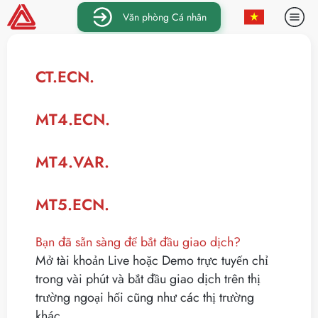
Văn phòng Cá nhân
CT.ECN.
MT4.ECN.
MT4.VAR.
MT5.ECN.
Bạn đã sẵn sàng để bắt đầu giao dịch?
Mở tài khoản Live hoặc Demo trực tuyến chỉ
trong vài phút và bắt đầu giao dịch trên thị
trường ngoại hối cũng như các thị trường
khác.