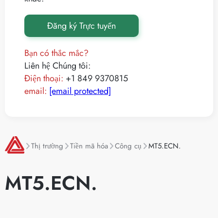
Đăng ký Trực tuyến
Bạn có thắc mắc?
Liên hệ Chúng tôi:
Điện thoại:
+1 849 9370815
email:
[email protected]
Thị trường
Tiền mã hóa
Công cụ
MT5.ECN.
MT5.ECN.