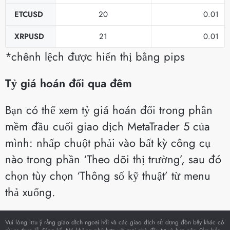
ETCUSD
20
0.01
XRPUSD
21
0.01
*chênh lệch được hiển thị bằng pips
Tỷ giá hoán đổi qua đêm
Bạn có thể xem tỷ giá hoán đổi trong phần
mềm đầu cuối giao dịch MetaTrader 5 của
mình: nhấp chuột phải vào bất kỳ công cụ
nào trong phần ‘Theo dõi thị trường’, sau đó
chọn tùy chọn ‘Thông số kỹ thuật’ từ menu
thả xuống.
Vui lòng lưu ý rằng giao dịch ngoại hối và các giao dịch sử dụng đòn bẩy khác có