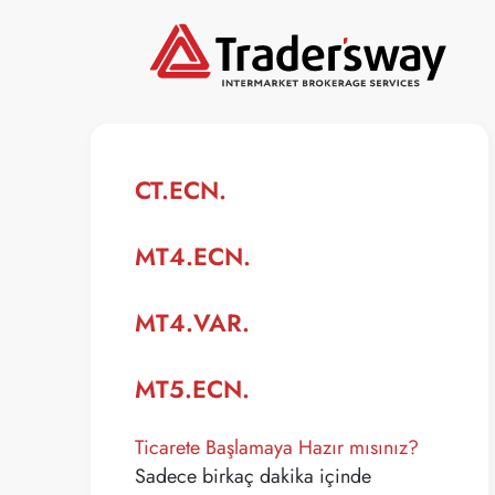
CT.ECN.
MT4.ECN.
MT4.VAR.
MT5.ECN.
Ticarete Başlamaya Hazır mısınız?
Sadece birkaç dakika içinde