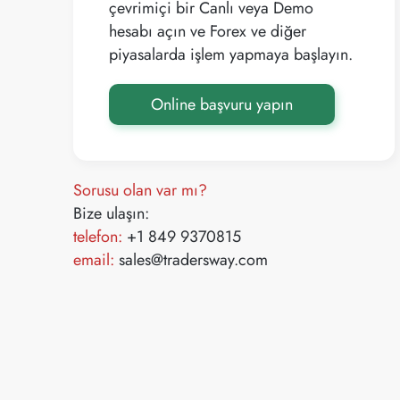
çevrimiçi bir Canlı veya Demo
hesabı açın ve Forex ve diğer
piyasalarda işlem yapmaya başlayın.
Online başvuru yapın
Sorusu olan var mı?
Bize ulaşın:
telefon:
+1 849 9370815
email:
sales@tradersway.com