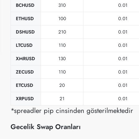
BCHUSD
310
0.01
ETHUSD
100
0.01
DSHUSD
210
0.01
LTCUSD
110
0.01
XMRUSD
130
0.01
ZECUSD
110
0.01
ETCUSD
20
0.01
XRPUSD
21
0.01
*spreadler pip cinsinden gösterilmektedir
Gecelik Swap Oranları