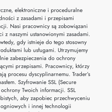
czne, elektroniczne i proceduralne
dności z zasadami i przepisami
cji. Nasi pracownicy są zobowiązani
ci z naszymi ustanowionymi zasadami.
wtedy, gdy istnieje do tego stosowny
roduktami lub usługami. Utrzymujemy
alnie zabezpieczenia do ochrony
jącymi przepisami. Pracownicy, którzy
ają procesu dyscyplinarnemu. Trader’s
hasłem. Szyfrowanie SSL (Secure
 ochrony Twoich informacji. SSL
sobistych, aby zapobiec przechwyceniu
ogniowych i innej technologii