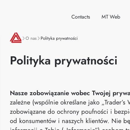
Contacts
MT Web
O nas
Polityka prywatności
Polityka prywatności
Nasze zobowiązanie wobec Twojej prywa
zależne (wspólnie określane jako „Trader’s 
zobowiązane do ochrony poufności i bezpie
od konsumentów i naszych klientów. Nie b
informacji o Tobie („Informacje”) osobom 