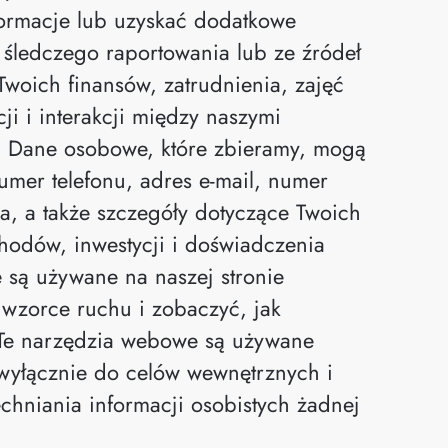
formacje lub uzyskać dodatkowe
śledczego raportowania lub ze źródeł
woich finansów, zatrudnienia, zajęć
ji i interakcji między naszymi
. Dane osobowe, które zbieramy, mogą
umer telefonu, adres e-mail, numer
a, a także szczegóły dotyczące Twoich
hodów, inwestycji i doświadczenia
 są używane na naszej stronie
wzorce ruchu i zobaczyć, jak
. Te narzędzia webowe są używane
wyłącznie do celów wewnętrznych i
chniania informacji osobistych żadnej