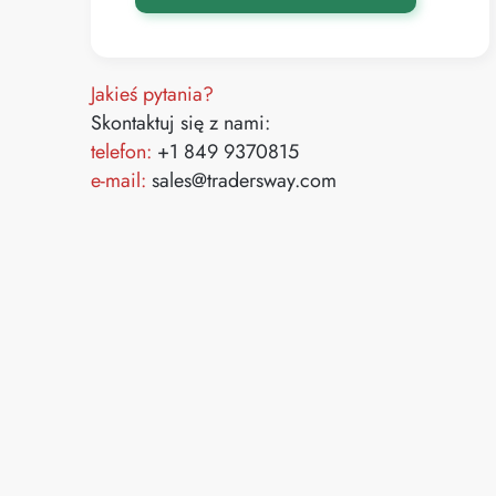
Jakieś pytania?
Skontaktuj się z nami:
telefon:
+1 849 9370815
e-mail:
sales@tradersway.com