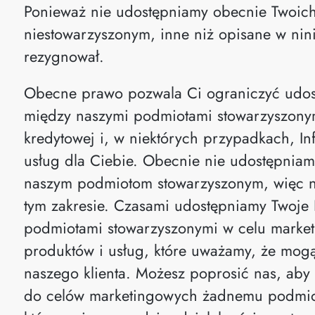
Ponieważ nie udostępniamy obecnie Twoich
niestowarzyszonym, inne niż opisane w nini
rezygnował.
Obecne prawo pozwala Ci ograniczyć udost
między naszymi podmiotami stowarzyszonym
kredytowej i, w niektórych przypadkach, I
usług dla Ciebie. Obecnie nie udostępniam
naszym podmiotom stowarzyszonym, więc ni
tym zakresie. Czasami udostępniamy Twoje
podmiotami stowarzyszonymi w celu marketi
produktów i usług, które uważamy, że mog
naszego klienta. Możesz poprosić nas, aby 
do celów marketingowych żadnemu podmiot