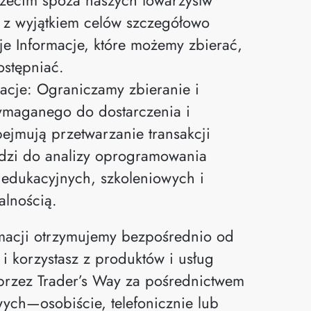
 z wyjątkiem celów szczegółowo
uje Informacje, które możemy zbierać,
ostępniać.
macje: Ograniczamy zbieranie i
ymaganego do dostarczenia i
bejmują przetwarzanie transakcji
ędzi do analizy oprogramowania
edukacyjnych, szkoleniowych i
alnością.
macji otrzymujemy bezpośrednio od
 i korzystasz z produktów i usług
przez Trader’s Way za pośrednictwem
ych—osobiście, telefonicznie lub