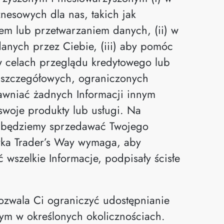
nesowych dla nas, takich jak
m lub przetwarzaniem danych, (ii) w
danych przez Ciebie, (iii) aby pomóc
w celach przeglądu kredytowego lub
ch szczegółowych, ograniczonych
jawniać żadnych Informacji innym
woje produkty lub usługi. Na
nie będziemy sprzedawać Twojego
ityka Trader’s Way wymaga, aby
ć wszelkie Informacje, podpisały ścisłe
wala Ci ograniczyć udostępnianie
ym w określonych okolicznościach.