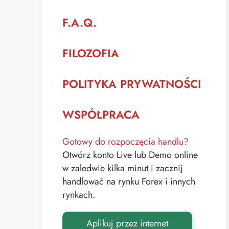
F.A.Q.
FILOZOFIA
POLITYKA PRYWATNOŚCI
WSPÓŁPRACA
Gotowy do rozpoczęcia handlu?
Otwórz konto Live lub Demo online
w zaledwie kilka minut i zacznij
handlować na rynku Forex i innych
rynkach.
Aplikuj przez internet