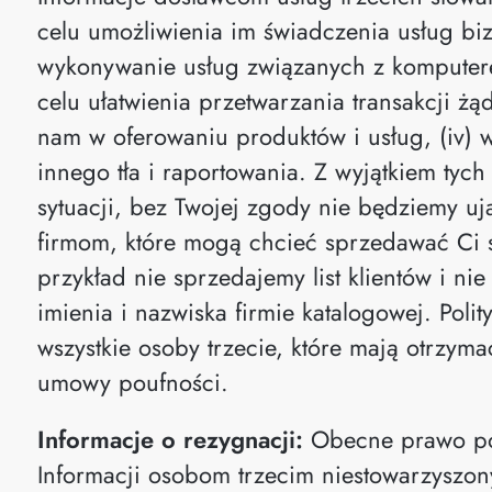
celu umożliwienia im świadczenia usług biz
wykonywanie usług związanych z komputere
celu ułatwienia przetwarzania transakcji żą
nam w oferowaniu produktów i usług, (iv) 
innego tła i raportowania. Z wyjątkiem ty
sytuacji, bez Twojej zgody nie będziemy u
firmom, które mogą chcieć sprzedawać Ci s
przykład nie sprzedajemy list klientów i 
imienia i nazwiska firmie katalogowej. Pol
wszystkie osoby trzecie, które mają otrzyma
umowy poufności.
Informacje o rezygnacji:
Obecne prawo poz
Informacji osobom trzecim niestowarzyszon