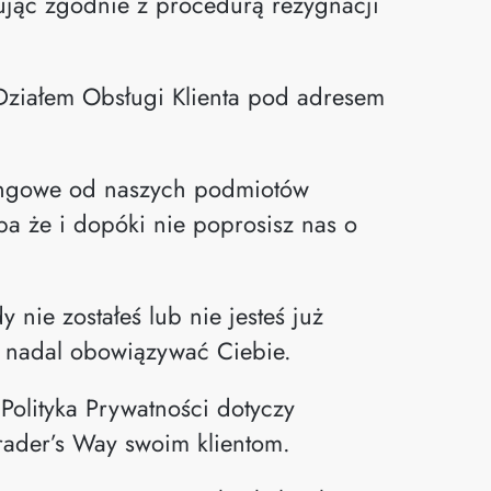
pując zgodnie z procedurą rezygnacji
Działem Obsługi Klienta pod adresem
tingowe od naszych podmiotów
a że i dopóki nie poprosisz nas o
y nie zostałeś lub nie jesteś już
e nadal obowiązywać Ciebie.
Polityka Prywatności dotyczy
rader’s Way swoim klientom.