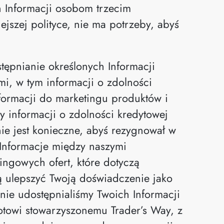
 Informacji osobom trzecim
ejszej polityce, nie ma potrzeby, abyś
ępnianie określonych Informacji
i, w tym informacji o zdolności
nformacji do marketingu produktów i
y informacji o zdolności kredytowej
e jest konieczne, abyś rezygnował w
 Informacje między naszymi
ngowych ofert, które dotyczą
ą ulepszyć Twoją doświadczenie jako
nie udostępnialiśmy Twoich Informacji
owi stowarzyszonemu Trader’s Way, z