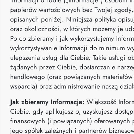
papierów wartościowych bez Twojej zgody,
opisanych poniżej. Niniejsza polityka opis
oraz okoliczności, w których możemy je ud
Po co zbieramy i jak wykorzystujemy Infor
wykorzystywanie Informacji do minimum w
ulepszenia usług dla Ciebie. Takie usługi o
żądanych przez Ciebie, dostarczanie narz
handlowego (oraz powiązanych materiałów 
wsparcia) oraz administrowanie naszą dział
Jak zbieramy Informacje:
Większość Infor
Ciebie, gdy aplikujesz o, uzyskujesz dostęp
finansowych (i powiązanych) oferowanych 
jego spółek zależnych i partnerów biznesow