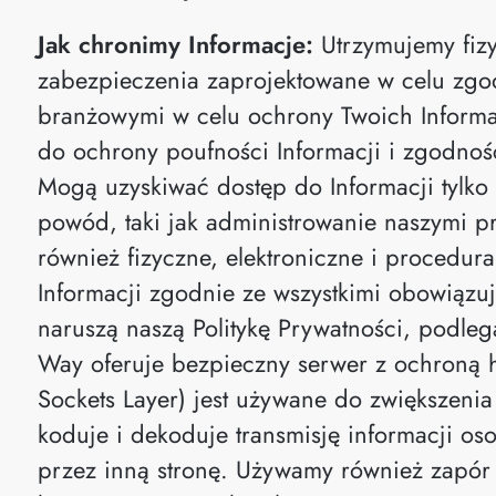
Jak chronimy Informacje:
Utrzymujemy fizy
zabezpieczenia zaprojektowane w celu zgo
branżowymi w celu ochrony Twoich Informa
do ochrony poufności Informacji i zgodnoś
Mogą uzyskiwać dostęp do Informacji tylko 
powód, taki jak administrowanie naszymi p
również fizyczne, elektroniczne i procedur
Informacji zgodnie ze wszystkimi obowiązu
naruszą naszą Politykę Prywatności, podleg
Way oferuje bezpieczny serwer z ochroną 
Sockets Layer) jest używane do zwiększenia
koduje i dekoduje transmisję informacji o
przez inną stronę. Używamy również zapór 