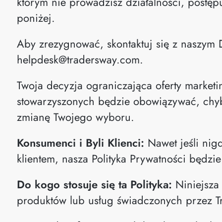
którym nie prowadzisz działalności, postę
poniżej.
Aby zrezygnować, skontaktuj się z naszym 
helpdesk@tradersway.com
.
Twoja decyzja ograniczająca oferty marke
stowarzyszonych będzie obowiązywać, chyb
zmianę Twojego wyboru.
Konsumenci i Byli Klienci:
Nawet jeśli nigd
klientem, nasza Polityka Prywatności będzi
Do kogo stosuje się ta Polityka:
Niniejsza 
produktów lub usług świadczonych przez T