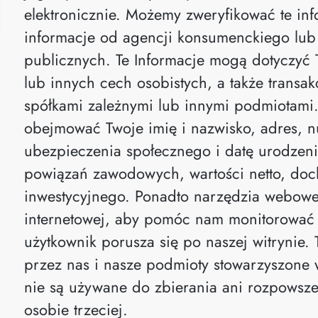
elektronicznie. Możemy zweryfikować te in
informacje od agencji konsumenckiego lub 
publicznych. Te Informacje mogą dotyczyć T
lub innych cech osobistych, a także transakc
spółkami zależnymi lub innymi podmiotami
obejmować Twoje imię i nazwisko, adres, n
ubezpieczenia społecznego i datę urodzeni
powiązań zawodowych, wartości netto, doc
inwestycyjnego. Ponadto narzędzia webowe
internetowej, aby pomóc nam monitorować 
użytkownik porusza się po naszej witrynie
przez nas i nasze podmioty stowarzyszone 
nie są używane do zbierania ani rozpowsze
osobie trzeciej.