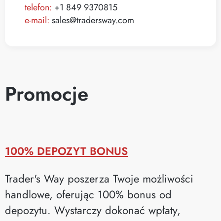
telefon:
+1 849 9370815
e-mail:
sales@tradersway.com
Promocje
100% DEPOZYT BONUS
Trader's Way poszerza Twoje możliwości
handlowe, oferując 100% bonus od
depozytu. Wystarczy dokonać wpłaty,