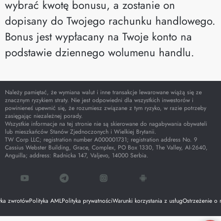
wybrać kwotę bonusu, a zostanie on
dopisany do Twojego rachunku handlowego.
Bonus jest wypłacany na Twoje konto na
podstawie dziennego wolumenu handlu.
Należy pamiętać, że wymiana walut i inne transakcje lewarowane wiążą się ze
znacznym ryzykiem straty. Nie jest odpowiedni dla wszystkich inwestorów i
powinieneś upewnić się, że rozumiesz związane z tym ryzyko, w razie potrzeby
zasięgając niezależnej porady.
Wszystkie informacje na tej stronie nie są skierowane do nagabywania obywateli
lub mieszkańców Stanów Zjednoczonych i Wielkiej Brytanii.
TW Corp LLC; registration number A000001731; registration address No. 9
Cassius Webster Building, Grace, Complex, PO Box 1330, The Valley, AI-2640,
Anguilla; address: Radnicka 147, Valjevo, 14000 Serbia.
yka zwrotów
Polityka AML
Polityka prywatności
Warunki korzystania z usług
Ostrzeżenie o 