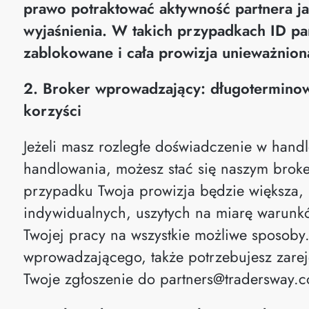
prawo potraktować aktywność partnera
wyjaśnienia. W takich przypadkach ID pa
zablokowane i cała prowizja unieważnion
2. Broker wprowadzający: długoterminow
korzyści
Jeżeli masz rozległe doświadczenie w handl
handlowania, możesz stać się naszym bro
przypadku Twoja prowizja będzie większa,
indywidualnych, uszytych na miarę warunk
Twojej pracy na wszystkie możliwe sposoby.
wprowadzającego, także potrzebujesz zareje
Twoje zgłoszenie do
partners@tradersway.