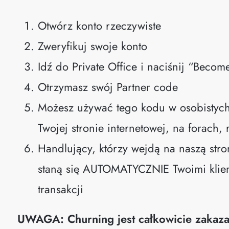
Otwórz konto rzeczywiste
Zweryfikuj swoje konto
Idź do Private Office i naciśnij “Becom
Otrzymasz swój Partner code
Możesz używać tego kodu w osobistych
Twojej stronie internetowej, na forach,
Handlujący, którzy wejdą na naszą stron
staną się AUTOMATYCZNIE Twoimi klien
transakcji
UWAGA: Churning jest całkowicie zakaza