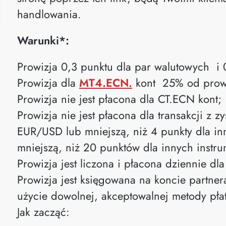
handlowania.
Warunki*:
Prowizja 0,3 punktu dla par walutowych i
Prowizja dla
MT4.ECN.
kont 25% od prowiz
Prowizja nie jest płacona dla CT.ECN kont;
Prowizja nie jest płacona dla transakcji z z
EUR/USD lub mniejszą, niż 4 punkty dla i
mniejszą, niż 20 punktów dla innych instr
Prowizja jest liczona i płacona dziennie dla
Prowizja jest księgowana na koncie partne
użycie dowolnej, akceptowalnej metody płat
Jak zacząć: