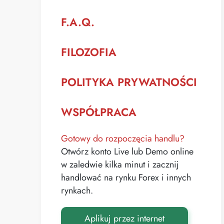
F.A.Q.
FILOZOFIA
POLITYKA PRYWATNOŚCI
WSPÓŁPRACA
Gotowy do rozpoczęcia handlu?
Otwórz konto Live lub Demo online
w zaledwie kilka minut i zacznij
handlować na rynku Forex i innych
rynkach.
Aplikuj przez internet