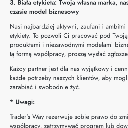
3. Biała etykieta: Twoja własna marka, n
czasie model biznesowy
Nasi najbardziej aktywni, zaufani i ambitni 
etykiety. To pozwoli Ci pracować pod Twoj
produktami i niezawodnymi modelami biznes
tą formą współpracy, proszę wysłać zgłosz
Każdy partner jest dla nas wyjątkowy i cen
każde potrzeby naszych klientów, aby mog
zarabiać i swobodnie żyć.
* Uwagi:
Trader’s Way rezerwuje sobie prawo do zm
współpracy, zatrzymywać program lub dow