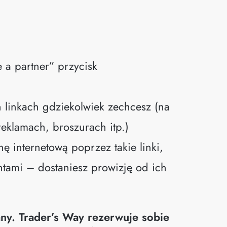
e a partner” przycisk
 linkach gdziekolwiek zechcesz (na
 reklamach, broszurach itp.)
ę internetową poprzez takie linki,
tami – dostaniesz prowizję od ich
ny. Trader’s Way rezerwuje sobie