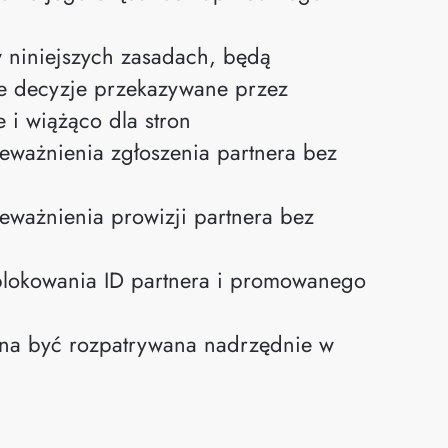
w niniejszych zasadach, będą
ie decyzje przekazywane przez
 i wiążąco dla stron
eważnienia zgłoszenia partnera bez
eważnienia prowizji partnera bez
blokowania ID partnera i promowanego
nna być rozpatrywana nadrzędnie w