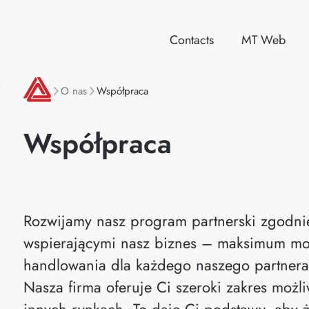
Contacts
MT Web
O nas
Współpraca
Współpraca
Rozwijamy nasz program partnerski zgodn
wspierającymi nasz biznes – maksimum mo
handlowania dla każdego naszego partnera
Nasza firma oferuje Ci szeroki zakres możl
innych rynkach. To daje Ci podstawy, aby