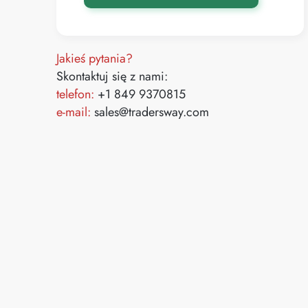
Jakieś pytania?
Skontaktuj się z nami:
telefon:
+1 849 9370815
e-mail:
sales@tradersway.com