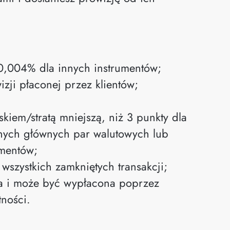
 0,004% dla innych instrumentów;
ji płaconej przez klientów;
yskiem/stratą mniejszą, niż 3 punkty dla
nnych głównych par walutowych lub
umentów;
 wszystkich zamkniętych transakcji;
ra i może być wypłacona poprzez
ności.