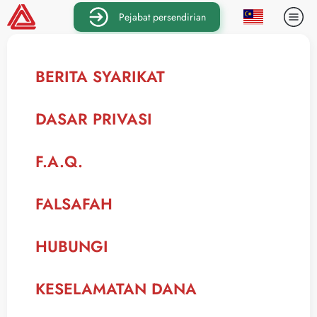
Pejabat persendirian
BERITA SYARIKAT
DASAR PRIVASI
F.A.Q.
FALSAFAH
HUBUNGI
KESELAMATAN DANA