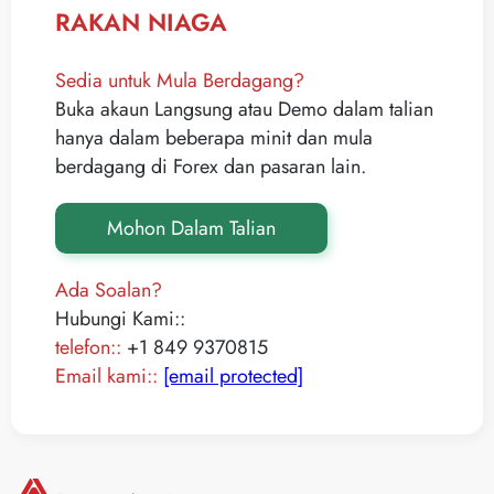
RAKAN NIAGA
Sedia untuk Mula Berdagang?
Buka akaun Langsung atau Demo dalam talian
hanya dalam beberapa minit dan mula
berdagang di Forex dan pasaran lain.
Mohon Dalam Talian
Ada Soalan?
Hubungi Kami::
telefon::
+1 849 9370815
Email kami::
[email protected]