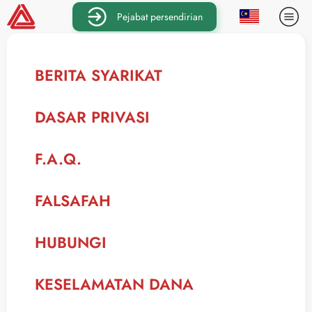
Pejabat persendirian
BERITA SYARIKAT
DASAR PRIVASI
F.A.Q.
FALSAFAH
HUBUNGI
KESELAMATAN DANA