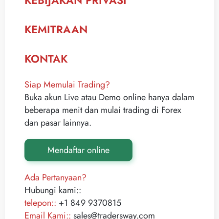
KEBIJAKAN PRIVASI
KEMITRAAN
KONTAK
Siap Memulai Trading?
Buka akun Live atau Demo online hanya dalam
beberapa menit dan mulai trading di Forex
dan pasar lainnya.
Mendaftar online
Ada Pertanyaan?
Hubungi kami::
telepon::
+1 849 9370815
Email Kami::
sales@tradersway.com