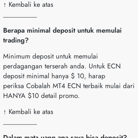
↑ Kembali ke atas
__________
Berapa minimal deposit untuk memulai
trading?
Minimum deposit untuk memulai
perdagangan terserah anda. Untuk ECN
deposit minimal hanya $ 10, harap
periksa Cobalah MT4 ECN terbaik mulai dari
HANYA $10 detail promo.
↑ Kembali ke atas
__________
Dalam mata uang apa saya bisa deposit?