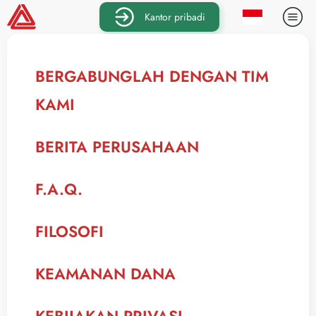
Kantor pribadi
BERGABUNGLAH DENGAN TIM
KAMI
BERITA PERUSAHAAN
F.A.Q.
FILOSOFI
KEAMANAN DANA