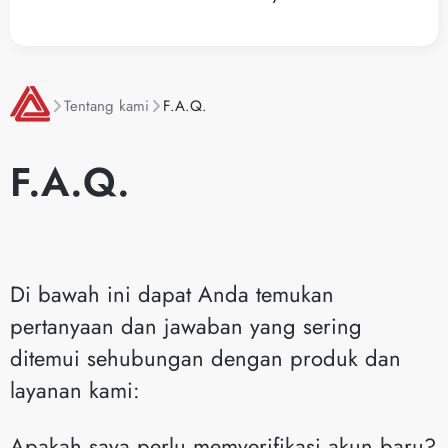
Tentang kami
F.A.Q.
F.A.Q.
Di bawah ini dapat Anda temukan
pertanyaan dan jawaban yang sering
ditemui sehubungan dengan produk dan
layanan kami:
Apakah saya perlu memverifikasi akun baru?