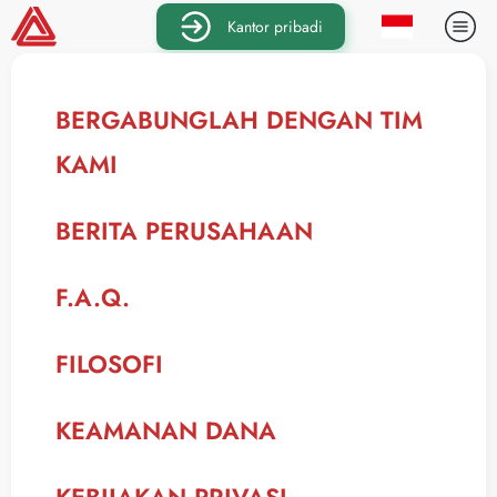
Kantor pribadi
BERGABUNGLAH DENGAN TIM
KAMI
BERITA PERUSAHAAN
F.A.Q.
FILOSOFI
KEAMANAN DANA