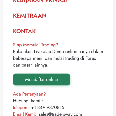
KEBIJAKAN PRIVASI
KEMITRAAN
KONTAK
Siap Memulai Trading?
Buka akun Live atau Demo online hanya dalam
beberapa menit dan mulai trading di Forex
dan pasar lainnya.
Mendaftar online
Ada Pertanyaan?
Hubungi kami::
telepon::
+1 849 9370815
Email Kami::
sales@tradersway.com