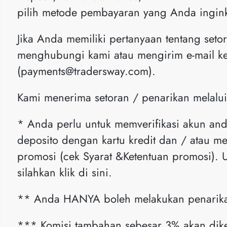
pilih metode pembayaran yang Anda ingink
Jika Anda memiliki pertanyaan tentang seto
menghubungi kami atau mengirim e-mail k
(
payments@tradersway.com
).
Kami menerima setoran / penarikan melalui
* Anda perlu untuk memverifikasi akun an
deposito dengan kartu kredit dan / atau 
promosi (cek Syarat &Ketentuan promosi). Un
silahkan klik di sini.
** Anda HANYA boleh melakukan penarikan 
*** Komisi tambahan sebesar 3% akan dik