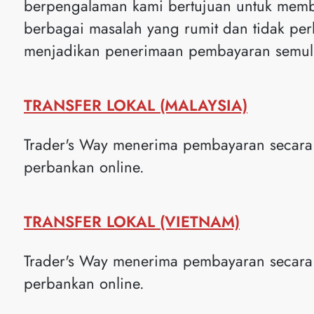
berpengalaman kami bertujuan untuk memb
berbagai masalah yang rumit dan tidak pe
menjadikan penerimaan pembayaran semul
TRANSFER LOKAL (MALAYSIA)
Trader's Way menerima pembayaran secara lo
perbankan online.
TRANSFER LOKAL (VIETNAM)
Trader's Way menerima pembayaran secara l
perbankan online.