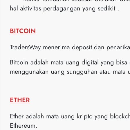
hal aktivitas perdagangan yang sedikit .
BITCOIN
TradersWay menerima deposit dan penarikan
Bitcoin adalah mata uang digital yang bis
menggunakan uang sungguhan atau mata ua
ETHER
Ether adalah mata uang kripto yang blockch
Ethereum.