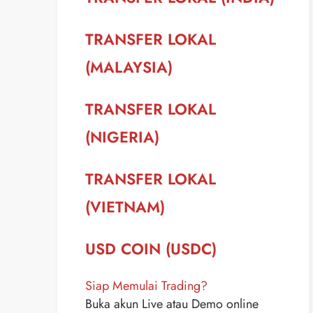
TRANSFER LOKAL
(MALAYSIA)
TRANSFER LOKAL
(NIGERIA)
TRANSFER LOKAL
(VIETNAM)
USD COIN (USDC)
Siap Memulai Trading?
Buka akun Live atau Demo online