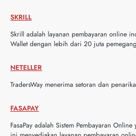
SKRILL
Skrill adalah layanan pembayaran online i
Wallet dengan lebih dari 20 juta pemegan
NETELLER
TradersWay menerima setoran dan penarika
FASAPAY
FasaPay adalah Sistem Pembayaran Online y
ini menyediakan layanan pembayaran online