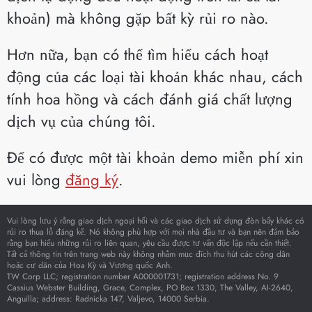
khoản) mà không gặp bất kỳ rủi ro nào.
Hơn nữa, bạn có thể tìm hiểu cách hoạt
động của các loại tài khoản khác nhau, cách
tính hoa hồng và cách đánh giá chất lượng
dịch vụ của chúng tôi.
Để có được một tài khoản demo miễn phí xin
vui lòng
đăng ký
.
Vui lòng lưu ý rằng giao dịch ngoại hối và các giao dịch sử dụng đòn bẩy khác có
rủi ro thua lỗ đáng kể. Nó không phù hợp với mọi nhà đầu tư và bạn nên đảm bảo
rằng bạn hiểu những rủi ro liên quan, yêu cầu được tư vấn độc lập nếu cần thiết.
Tất cả thông tin trên trang web này không nhằm mục đích thu hút các công dân
hoặc cư dân của Hoa Kỳ và Vương quốc Anh.
TW Corp LLC; registration number A000001731; registration address No. 9
Cassius Webster Building, Grace, Complex, PO Box 1330, The Valley, AI-2640,
Anguilla; address: Radnicka 147, Valjevo, 14000 Serbia.