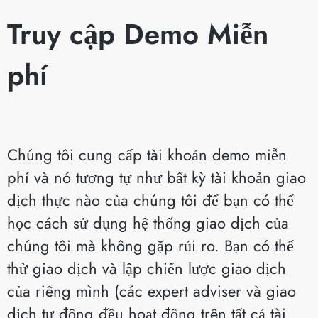
Truy cập Demo Miễn
phí
Chúng tôi cung cấp tài khoản demo miễn
phí và nó tương tự như bất kỳ tài khoản giao
dịch thực nào của chúng tôi để bạn có thể
học cách sử dụng hệ thống giao dịch của
chúng tôi mà không gặp rủi ro. Bạn có thể
thử giao dịch và lập chiến lược giao dịch
của riêng mình (các expert adviser và giao
dịch tự động đều hoạt động trên tất cả tài