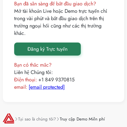
Bạn đã sẵn sàng để bắt đầu giao dịch?
Mở tài khoản Live hoặc Demo trực tuyến chỉ
trong vài phút và bắt đầu giao dịch trên thị
trường ngoại hối cũng như các thị trường
khác.
Đăng ký Trực tuyến
Bạn có thắc mắc?
Liên hệ Chúng tôi:
Điện thoại:
+1 849 9370815
email:
[email protected]
Tại sao là chúng tôi?
Truy cập Demo Miễn phí