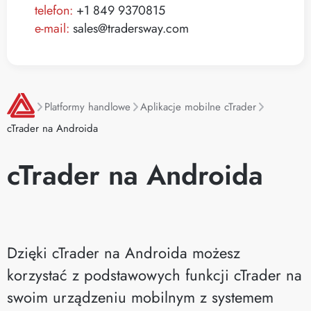
telefon:
+1 849 9370815
e-mail:
sales@tradersway.com
Platformy handlowe
Aplikacje mobilne cTrader
cTrader na Androida
cTrader na Androida
Dzięki cTrader na Androida możesz
korzystać z podstawowych funkcji cTrader na
swoim urządzeniu mobilnym z systemem