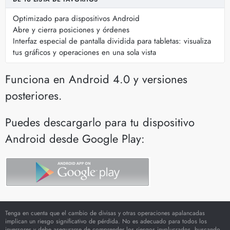
Optimizado para dispositivos Android
Abre y cierra posiciones y órdenes
Interfaz especial de pantalla dividida para tabletas: visualiza
tus gráficos y operaciones en una sola vista
Funciona en Android 4.0 y versiones
posteriores.
Puedes descargarlo para tu dispositivo
Android desde Google Play:
Tenga en cuenta que el cambio de divisas y otras operaciones apalancadas
implican un riesgo significativo de pérdida. No es adecuado para todos los
inversores y debe asegurarse de comprender los riesgos involucrados, buscando