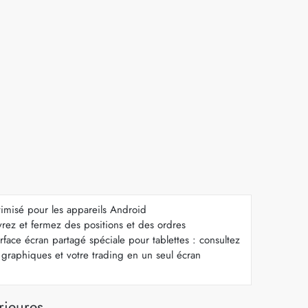
imisé pour les appareils Android
rez et fermez des positions et des ordres
erface écran partagé spéciale pour tablettes : consultez
 graphiques et votre trading en un seul écran
rieures.