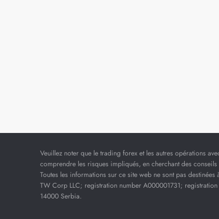
Veuillez noter que le trading forex et les autres opérations ave
comprendre les risques impliqués, en cherchant des conseils 
Toutes les informations sur ce site web ne sont pas destinées 
TW Corp LLC; registration number A000001731; registration 
14000 Serbia.