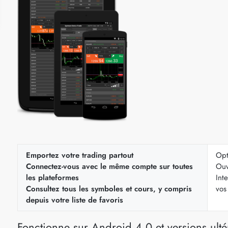
Emportez votre trading partout
Opt
Connectez-vous avec le même compte sur toutes
Ouv
les plateformes
Int
Consultez tous les symboles et cours, y compris
vos
depuis votre liste de favoris
Fonctionne sur Android 4.0 et versions ulté