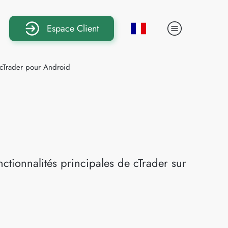
Espace Client
cTrader pour Android
ctionnalités principales de cTrader sur