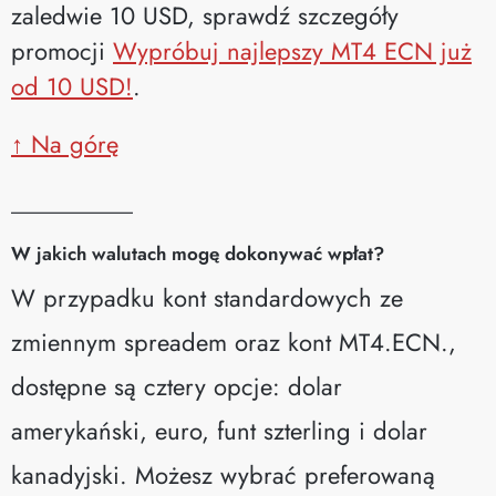
zaledwie 10 USD, sprawdź szczegóły
promocji
Wypróbuj najlepszy MT4 ECN już
od 10 USD!
.
↑ Na górę
__________
W jakich walutach mogę dokonywać wpłat?
W przypadku kont standardowych ze
zmiennym spreadem oraz kont MT4.ECN.,
dostępne są cztery opcje: dolar
amerykański, euro, funt szterling i dolar
kanadyjski. Możesz wybrać preferowaną