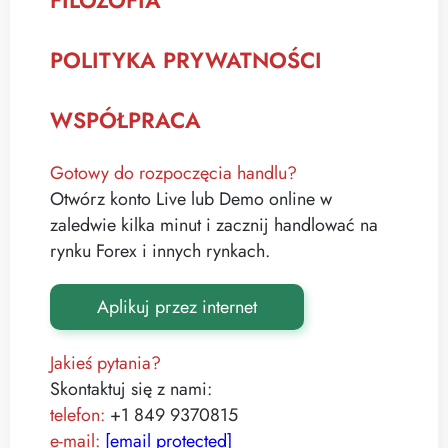
FILOZOFIA
POLITYKA PRYWATNOŚCI
WSPÓŁPRACA
Gotowy do rozpoczęcia handlu?
Otwórz konto Live lub Demo online w
zaledwie kilka minut i zacznij handlować na
rynku Forex i innych rynkach.
Aplikuj przez internet
Jakieś pytania?
Skontaktuj się z nami:
telefon:
+1 849 9370815
e-mail:
[email protected]