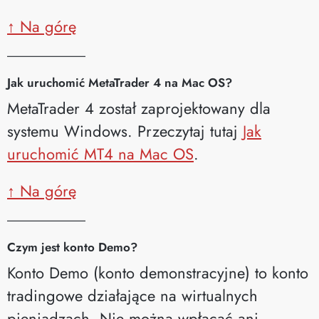
↑ Na górę
__________
Jak uruchomić MetaTrader 4 na Mac OS?
MetaTrader 4 został zaprojektowany dla
systemu Windows. Przeczytaj tutaj
Jak
uruchomić MT4 na Mac OS
.
↑ Na górę
__________
Czym jest konto Demo?
Konto Demo (konto demonstracyjne) to konto
tradingowe działające na wirtualnych
pieniądzach. Nie można wpłacać ani