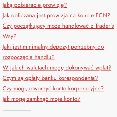
Jaką pobieracie prowizję?
Jak obliczana jest prowizja na koncie ECN?
Czy początkujący może handlować z Trader’s
Way?
Jaki jest minimalny depozyt potrzebny do
rozpoczęcia handlu?
W jakich walutach mogę dokonywać wpłat?
Czym są opłaty banku korespondenta?
Czy mogę otworzyć konto korporacyjne?
Jak mogę zamknąć moje konto?
__________