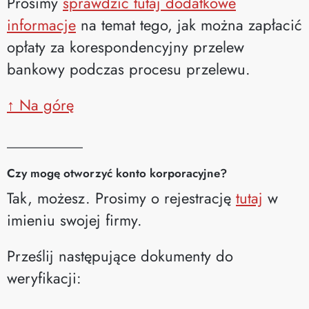
Prosimy
sprawdzić tutaj dodatkowe
informacje
na temat tego, jak można zapłacić
opłaty za korespondencyjny przelew
bankowy podczas procesu przelewu.
↑ Na górę
__________
Czy mogę otworzyć konto korporacyjne?
Tak, możesz. Prosimy o rejestrację
tutaj
w
imieniu swojej firmy.
Prześlij następujące dokumenty do
weryfikacji: