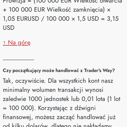
Prowizja = (100 000 EUR Wielkość otwarcia
+ 100 000 EUR Wielkość zamknięcia) ×
1,05 EURUSD / 100 000 × 1,5 USD = 3,15
USD
↑ Na górę
__________
Czy początkujący może handlować z Trader's Way?
Tak, oczywiście. Dla wszystkich kont nasz
minimalny wolumen transakcji wynosi
zaledwie 1000 jednostek lub 0,01 lota (1 lot
= 100 000). Korzystając z dźwigni
finansowej, możesz zacząć handlować już
od kilku dolarów, dlatego nie nakładamy