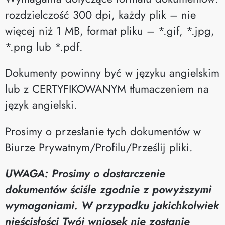
rozdzielczość 300 dpi, każdy plik – nie
więcej niż 1 MB, format pliku – *.gif, *.jpg,
*.png lub *.pdf.
Dokumenty powinny być w języku angielskim
lub z CERTYFIKOWANYM tłumaczeniem na
język angielski.
Prosimy o przesłanie tych dokumentów w
Biurze Prywatnym/Profilu/Prześlij pliki.
UWAGA: Prosimy o dostarczenie
dokumentów ściśle zgodnie z powyższymi
wymaganiami. W przypadku jakichkolwiek
nieścisłości Twój wniosek nie zostanie