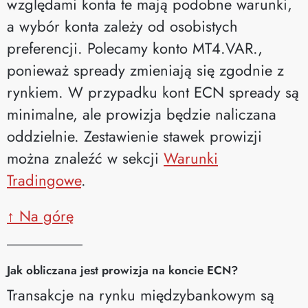
względami konta te mają podobne warunki,
a wybór konta zależy od osobistych
preferencji. Polecamy konto MT4.VAR.,
ponieważ spready zmieniają się zgodnie z
rynkiem. W przypadku kont ECN spready są
minimalne, ale prowizja będzie naliczana
oddzielnie. Zestawienie stawek prowizji
można znaleźć w sekcji
Warunki
Tradingowe
.
↑ Na górę
__________
Jak obliczana jest prowizja na koncie ECN?
Transakcje na rynku międzybankowym są