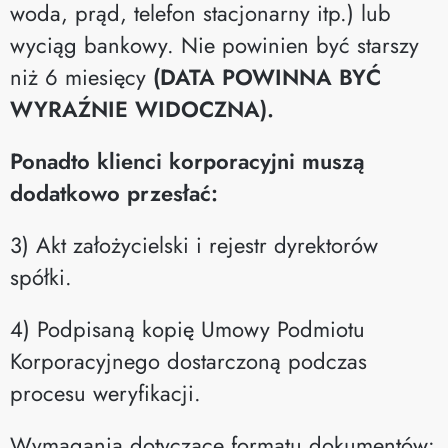
woda, prąd, telefon stacjonarny itp.) lub
wyciąg bankowy. Nie powinien być starszy
niż 6 miesięcy
(DATA POWINNA BYĆ
WYRAŹNIE WIDOCZNA).
Ponadto klienci korporacyjni muszą
dodatkowo przesłać:
3) Akt założycielski i rejestr dyrektorów
spółki.
4) Podpisaną kopię Umowy Podmiotu
Korporacyjnego dostarczoną podczas
procesu weryfikacji.
Wymagania dotyczące formatu dokumentów: