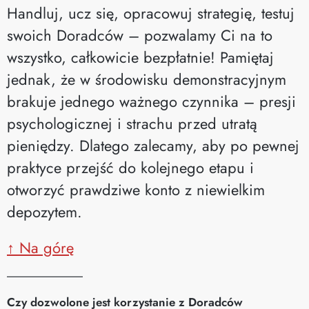
Handluj, ucz się, opracowuj strategię, testuj
swoich Doradców – pozwalamy Ci na to
wszystko, całkowicie bezpłatnie! Pamiętaj
jednak, że w środowisku demonstracyjnym
brakuje jednego ważnego czynnika – presji
psychologicznej i strachu przed utratą
pieniędzy. Dlatego zalecamy, aby po pewnej
praktyce przejść do kolejnego etapu i
otworzyć prawdziwe konto z niewielkim
depozytem.
↑ Na górę
__________
Czy dozwolone jest korzystanie z Doradców