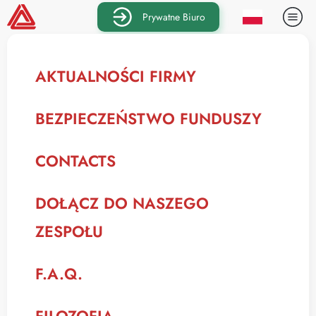
Prywatne Biuro
AKTUALNOŚCI FIRMY
BEZPIECZEŃSTWO FUNDUSZY
CONTACTS
DOŁĄCZ DO NASZEGO
ZESPOŁU
F.A.Q.