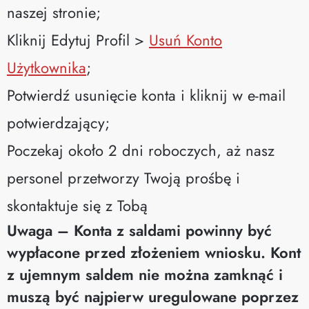
naszej stronie;
Kliknij Edytuj Profil >
Usuń Konto
Użytkownika
;
Potwierdź usunięcie konta i kliknij w e-mail
potwierdzający;
Poczekaj około 2 dni roboczych, aż nasz
personel przetworzy Twoją prośbę i
skontaktuje się z Tobą
Uwaga – Konta z saldami powinny być
wypłacone przed złożeniem wniosku. Kont
z ujemnym saldem nie można zamknąć i
muszą być najpierw uregulowane poprzez