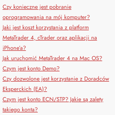
Czy konieczne jest pobranie
oprogramowania na mój komputer?
Jaki jest koszt korzystania z platform
MetaTrader 4, cTrader oraz aplikacji na
iPhone’a?
Jak uruchomić MetaTrader 4 na Mac OS?
Czym jest konto Demo?
Czy dozwolone jest korzystanie z Doradców
Eksperckich (EA)?
Czym jest konto ECN/STP? Jakie są zalety
takiego konta?