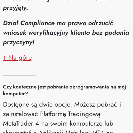
przyjęty.
Dział Compliance ma prawo odrzucić
wniosek weryfikacyjny klienta bez podania
przyczyny!
↑ Na górę
__________
Czy konieczne jest pobranie oprogramowania na mój
komputer?
Dostępne są dwie opcje. Możesz pobrać i
zainstalować Platformę Tradingową
MetaTrader 4 na swoim komputerze lub
skorzystać z Aplikacji Mobilnej MT4 na