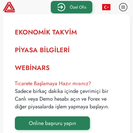
Özel Ofis
EKONOMIK TAKVIM
PIYASA BILGILERI
WEBINARS
Ticarete Başlamaya Hazır mısınız?
Sadece birkaç dakika içinde çevrimiçi bir
Canlı veya Demo hesabı açın ve Forex ve
diğer piyasalarda işlem yapmaya başlayın.
Online başvuru yapın