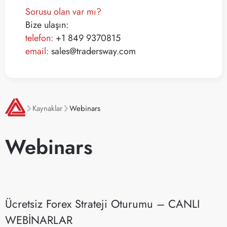
Sorusu olan var mı?
Bize ulaşın:
telefon:
+1 849 9370815
email:
sales@tradersway.com
Kaynaklar
Webinars
Webinars
Ücretsiz Forex Strateji Oturumu – CANLI
WEBİNARLAR