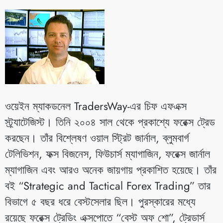
ওয়েইন ম্যাকডনেল TradersWay-এর চিফ এফএক্স
স্ট্র্যাটেজিস্ট। তিনি ২০০৪ সাল থেকে প্রকাশ্যে ফরেক্স ট্রেড
করছেন। তাঁর বিশ্লেষণ ওয়াল স্ট্রিট জার্নাল, ব্লুমবার্গ
টেলিভিশন, ফক্স বিজনেস, ফিউচার্স ম্যাগাজিন, ফরেক্স জার্নাল
ম্যাগাজিন এবং আরও অনেক জায়গায় প্রকাশিত হয়েছে। তাঁর
বই “Strategic and Tactical Forex Trading” তার
বিভাগে ৫ বছর ধরে বেস্টসেলার ছিল। পুরস্কারের মধ্যে
রয়েছে ফরেক্স ট্রেডিং এক্সপোতে “বেস্ট অফ শো”, ট্রেডার্স