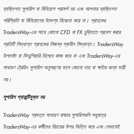
ব্যক্তিগত সুপারিশ বা বিনিয়োগ পরামর্শ নয় এবং আপনার ব্যক্তিগত
পরিস্থিতি বা বিনিয়োগের উদ্দেশ্য বিবেচনা করে না। গ্রাহকের
TradersWay-এর সাথে কোনো CFD বা FX চুক্তিতে প্রবেশ করার
প্রতিটি সিদ্ধান্ত গ্রাহকের নিজস্ব স্বাধীন সিদ্ধান্ত। TradersWay
উপদেষ্টা বা ফিডুশিয়ারি হিসেবে কাজ করে না এবং TradersWay-এর
সাধারণ ট্রেডিং সুপারিশ অনুসরণের ফলে কোনো দায় বা ক্ষতির জন্য দায়ী
নয়।
সুপারিশ গ্যারান্টিযুক্ত নয়
TradersWay প্রদত্ত সাধারণ বাজার সুপারিশগুলি শুধুমাত্র
TradersWay-এর কর্মীদের বিচারের উপর ভিত্তি করে এবং সেভাবেই