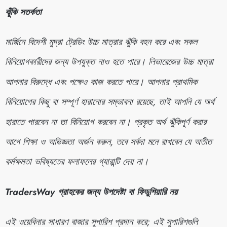
ঝুঁকি সতর্কতা
মার্জিনে বিদেশী মুদ্রা ট্রেডিং উচ্চ মাত্রার ঝুঁকি বহন করে এবং সকল
বিনিয়োগকারীদের জন্য উপযুক্ত নাও হতে পারে। লিভারেজের উচ্চ মাত্রা
আপনার বিরুদ্ধে এবং পক্ষেও কাজ করতে পারে। আপনার প্রাথমিক
বিনিয়োগের কিছু বা সম্পূর্ণ হারানোর সম্ভাবনা রয়েছে, তাই আপনি যে অর্থ
হারাতে পারবেন না তা বিনিয়োগ করবেন না। প্রকৃত অর্থ ঝুঁকিপূর্ণ করার
আগে শিক্ষা ও অভিজ্ঞতা অর্জন করুন, তবে সর্বদা মনে রাখবেন যে অতীত
কর্মক্ষমতা ভবিষ্যতের ফলাফলের গ্যারান্টি দেয় না।
TradersWay গ্রাহকের জন্য উপদেষ্টা বা ফিডুশিয়ারি নয়
এই ওয়েবিনার সাধারণ বাজার সুপারিশ প্রদান করে; এই সুপারিশগুলি