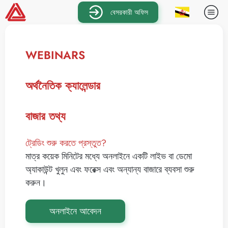
বেসরকারী অফিস
WEBINARS
অর্থনৈতিক ক্যালেন্ডার
বাজার তথ্য
ট্রেডিং শুরু করতে প্রস্তুত?
মাত্র কয়েক মিনিটের মধ্যে অনলাইনে একটি লাইভ বা ডেমো
অ্যাকাউন্ট খুলুন এবং ফরেক্স এবং অন্যান্য বাজারে ব্যবসা শুরু
করুন।
অনলাইনে আবেদন