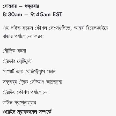
সোমবার – শুক্রবার
8:30am – 9:45am EST
​এই লাইভ ফরেক্স কৌশল সেশনগুলিতে, আমরা রিয়েল-টাইমে
বাজার পর্যালোচনা করব:
মৌলিক ঘটনা
ট্রেডার সেন্টিমেন্ট
সাপোর্ট এবং রেজিস্ট্যান্স জোন
সম্ভাব্য ট্রেড সেটআপ আলোচনা
ট্রেডিং কৌশল পর্যালোচনা
লাইভ প্রশ্নোত্তর
ওয়েইন ম্যাকডনেল সম্পর্কে