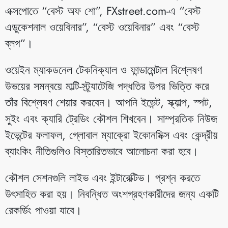
এক্সপোতে “বেস্ট অফ শো”, FXstreet.com-এ “বেস্ট
এডুকেশনাল ওয়েবিনার”, “বেস্ট ওয়েবিনার” এবং “বেস্ট
ব্লগ”।
ওয়েইন ম্যাকডনেল টেকনিক্যাল ও ফান্ডামেন্টাল বিশ্লেষণ
উভয়ের সমন্বয়ে মাল্টি-স্ট্র্যাটেজি পদ্ধতির উপর ভিত্তি করে
তাঁর বিশ্লেষণ শেয়ার করবেন। আপনি ইভেন্ট, স্ক্যাল্প, স্পট,
সুইং এবং ক্যারি ট্রেডিং কৌশল শিখবেন। সাম্প্রতিক নিউজ
ইভেন্টের ফলাফল, গ্লোবাল ম্যাক্রো ইকোনমিক্স এবং কেন্দ্রীয়
ব্যাংকিং নীতিগুলিও বিস্তারিতভাবে আলোচনা করা হবে।
কৌশল সেশনগুলি লাইভ এবং ইন্টারেক্টিভ। প্রশ্ন করতে
উৎসাহিত করা হয়। নিবন্ধিত অংশগ্রহণকারীদের জন্য একটি
রেকর্ডিং পাওয়া যাবে।