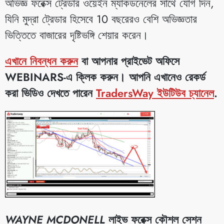
অভিজ্ঞ ফরেক্স ট্রেডার ওয়েইন ম্যাকডনেলের সাথে যোগ দিন,
যিনি মুদ্রা ট্রেডার হিসেবে 10 বছরেরও বেশি অভিজ্ঞতার
ভিত্তিতে বাজারের দৃষ্টিভঙ্গি শেয়ার করেন।
এখানে নিবন্ধন করুন
বা আপনার প্রাইভেট অফিসে
WEBINARS-এ ক্লিক করুন। আপনি এখানেও রেকর্ড
করা ভিডিও দেখতে পারেন
TradersWay ইউটিউব চ্যানেল
.
WAYNE MCDONELL
লাইভ ফরেক্স কৌশল সেশন