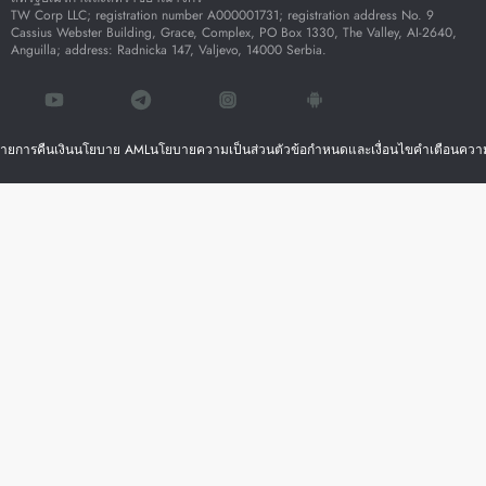
TW Corp LLC; registration number A000001731; registration address No. 9
Cassius Webster Building, Grace, Complex, PO Box 1330, The Valley, AI-2640,
Anguilla; address: Radnicka 147, Valjevo, 14000 Serbia.
ายการคืนเงิน
นโยบาย AML
นโยบายความเป็นส่วนตัว
ข้อกำหนดและเงื่อนไข
คำเตือนความ