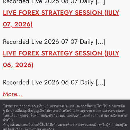
Recorded Live 2026 08 07 Daily […]
LIVE FOREX STRATEGY SESSION (JULY
07, 2026)
Recorded Live 2026 07 07 Daily […]
LIVE FOREX STRATEGY SESSION (JULY
06, 2026)
Recorded Live 2026 06 07 Daily […]
More...
โปรดทราบว่าการแลกเปลี่ยนเงินตราต่างประเทศและการซื้อขายโดยใช้เลเวอเรจอื่น
ๆ มีความเสี่ยงสูงที่จะสูญเสีย ไม่เหมาะสำหรับนักลงทุนทุกราย และคุณควรตรวจสอบ
ให้แน่ใจว่าคุณเข้าใจความเสี่ยงที่เกี่ยวข้อง และขอคำแนะนำจากหน่วยงานอิสระหาก
จำเป็น
ข้อมูลทั้งหมดบนเว็บไซต์นี้ไม่ได้มีเป้าหมายเพื่อการชักชวนพลเมืองหรือผู้ที่อาศัยอยู่ใน
สหรัฐอเมริกาและสหราชอาณาจักร