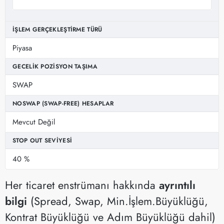
İŞLEM GERÇEKLEŞTIRME TÜRÜ
Piyasa
GECELIK POZISYON TAŞIMA
SWAP
NOSWAP (SWAP-FREE) HESAPLAR
Mevcut Değil
STOP OUT SEVIYESI
40 %
Her ticaret enstrümanı hakkında
ayrıntılı
bilgi
(Spread, Swap, Min.İşlem.Büyüklüğü,
Kontrat Büyüklüğü ve Adım Büyüklüğü dahil)