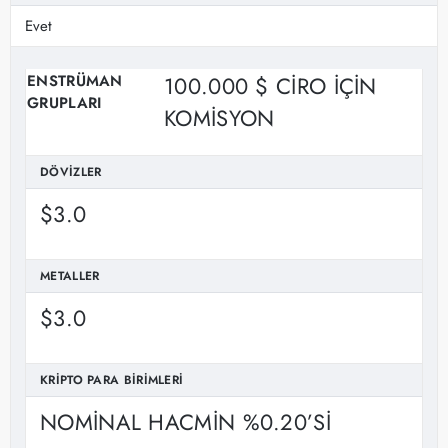
Evet
ENSTRÜMAN
100.000 $ CIRO IÇIN
GRUPLARI
KOMISYON
DÖVIZLER
$3.0
METALLER
$3.0
KRIPTO PARA BIRIMLERI
NOMINAL HACMIN %0.20’SI