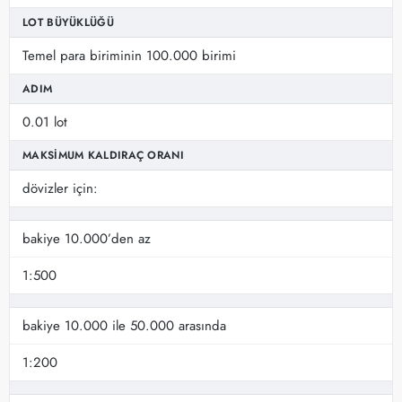
LOT BÜYÜKLÜĞÜ
Temel para biriminin 100.000 birimi
ADIM
0.01 lot
MAKSIMUM KALDIRAÇ ORANI
dövizler için:
bakiye 10.000’den az
1:500
bakiye 10.000 ile 50.000 arasında
1:200