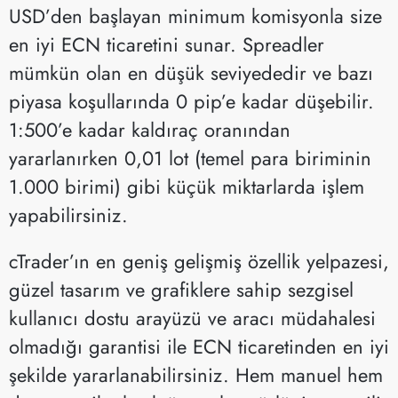
USD’den başlayan minimum komisyonla size
en iyi ECN ticaretini sunar. Spreadler
mümkün olan en düşük seviyededir ve bazı
piyasa koşullarında 0 pip’e kadar düşebilir.
1:500’e kadar kaldıraç oranından
yararlanırken 0,01 lot (temel para biriminin
1.000 birimi) gibi küçük miktarlarda işlem
yapabilirsiniz.
cTrader’ın en geniş gelişmiş özellik yelpazesi,
güzel tasarım ve grafiklere sahip sezgisel
kullanıcı dostu arayüzü ve aracı müdahalesi
olmadığı garantisi ile ECN ticaretinden en iyi
şekilde yararlanabilirsiniz. Hem manuel hem