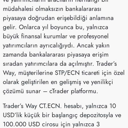
müdahalesi olmaksızın bankalararası
piyasaya doğrudan erişebildiği anlamına
gelir. Onlarca yıl boyunca bu, yalnızca
büyük finansal kurumlar ve profesyonel
yatırımcıların ayrıcalığıydı. Ancak yakın
zamanda bankalararası piyasaya erişim
sıradan yatırımcılara da açılmıştır. Trader’s
Way, müşterilerine STP/ECN ticareti için özel
olarak geliştirilen en gelişmiş ve yenilikçi
çözümü sunar – cTrader platformu.
Trader’s Way CT.ECN. hesabı, yalnızca 10
USD’lik küçük bir başlangıç depozitosyla ve
100.000 USD cirosu için yalnızca 3