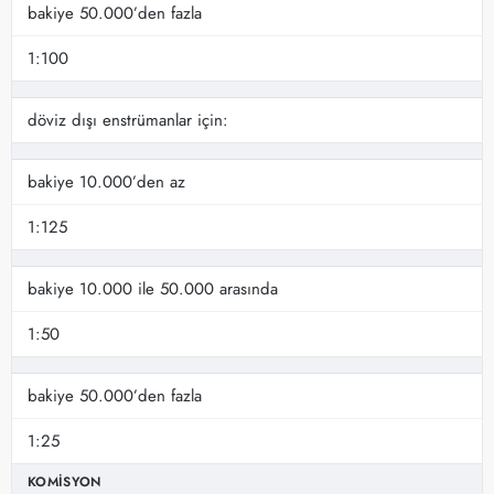
bakiye 50.000’den fazla
1:100
döviz dışı enstrümanlar için:
bakiye 10.000’den az
1:125
bakiye 10.000 ile 50.000 arasında
1:50
bakiye 50.000’den fazla
1:25
KOMISYON