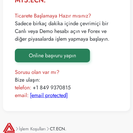
MT5.ECN.
Ticarete Başlamaya Hazır mısınız?
Sadece birkaç dakika içinde çevrimiçi bir
Canlı veya Demo hesabı açın ve Forex ve
diğer piyasalarda işlem yapmaya başlayın.
Online başvuru yapın
Sorusu olan var mı?
Bize ulaşın:
telefon:
+1 849 9370815
email:
[email protected]
İşlem Koşulları
CT.ECN.