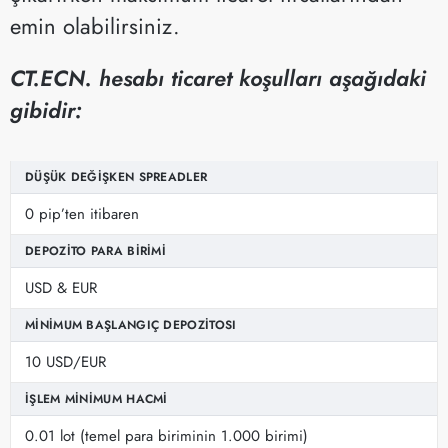
emin olabilirsiniz.
CT.ECN. hesabı ticaret koşulları aşağıdaki
gibidir:
DÜŞÜK DEĞIŞKEN SPREADLER
0 pip’ten itibaren
DEPOZITO PARA BIRIMI
USD & EUR
MINIMUM BAŞLANGIÇ DEPOZITOSI
10 USD/EUR
İŞLEM MINIMUM HACMI
0.01 lot (temel para biriminin 1.000 birimi)