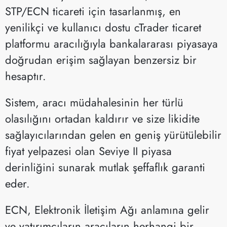
STP/ECN ticareti için tasarlanmış, en
yenilikçi ve kullanıcı dostu cTrader ticaret
platformu aracılığıyla bankalararası piyasaya
doğrudan erişim sağlayan benzersiz bir
hesaptır.
Sistem, aracı müdahalesinin her türlü
olasılığını ortadan kaldırır ve size likidite
sağlayıcılarından gelen en geniş yürütülebilir
fiyat yelpazesi olan Seviye II piyasa
derinliğini sunarak mutlak şeffaflık garanti
eder.
ECN, Elektronik İletişim Ağı anlamına gelir
ve yatırımcıların aracıların herhangi bir