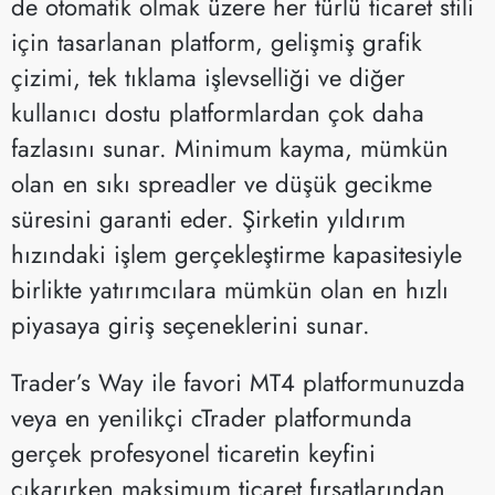
de otomatik olmak üzere her türlü ticaret stili
için tasarlanan platform, gelişmiş grafik
çizimi, tek tıklama işlevselliği ve diğer
kullanıcı dostu platformlardan çok daha
fazlasını sunar. Minimum kayma, mümkün
olan en sıkı spreadler ve düşük gecikme
süresini garanti eder. Şirketin yıldırım
hızındaki işlem gerçekleştirme kapasitesiyle
birlikte yatırımcılara mümkün olan en hızlı
piyasaya giriş seçeneklerini sunar.
Trader’s Way ile favori MT4 platformunuzda
veya en yenilikçi cTrader platformunda
gerçek profesyonel ticaretin keyfini
çıkarırken maksimum ticaret fırsatlarından