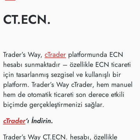
CT.ECN.
Trader’s Way,
cTrader
platformunda ECN
hesabı sunmaktadır – özellikle ECN ticareti
için tasarlanmış sezgisel ve kullanışlı bir
platform. Trader’s Way cTrader, hem manuel
hem de otomatik ticareti son derece etkili
biçimde gerçekleştirmenizi sağlar.
cTrader
‘ı İndirin.
Trader’s Way CT.ECN. hesabı, özellikle