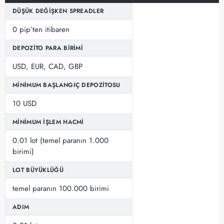
DÜŞÜK DEĞIŞKEN SPREADLER
0 pip’ten itibaren
DEPOZITO PARA BIRIMI
USD, EUR, CAD, GBP
MINIMUM BAŞLANGIÇ DEPOZITOSU
10 USD
MINIMUM İŞLEM HACMI
0.01 lot (temel paranın 1.000
birimi)
LOT BÜYÜKLÜĞÜ
temel paranın 100.000 birimi
ADIM