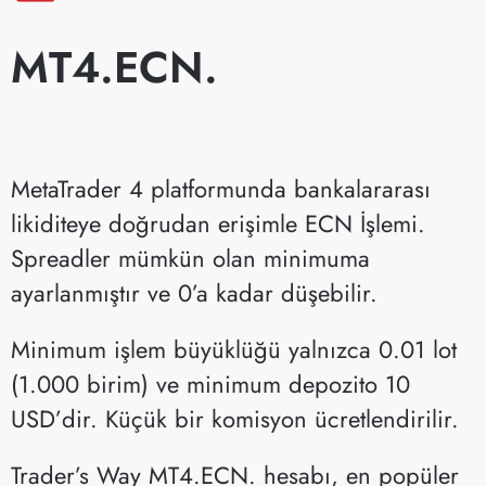
MT4.ECN.
MetaTrader 4 platformunda bankalararası
likiditeye doğrudan erişimle ECN İşlemi.
Spreadler mümkün olan minimuma
ayarlanmıştır ve 0’a kadar düşebilir.
Minimum işlem büyüklüğü yalnızca 0.01 lot
(1.000 birim) ve minimum depozito 10
USD’dir. Küçük bir komisyon ücretlendirilir.
Trader’s Way MT4.ECN. hesabı, en popüler