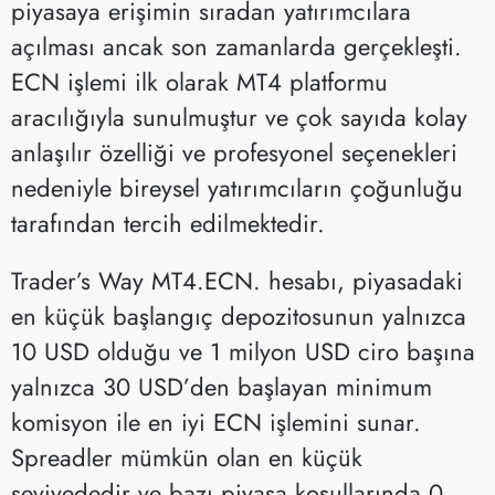
piyasaya erişimin sıradan yatırımcılara
açılması ancak son zamanlarda gerçekleşti.
ECN işlemi ilk olarak MT4 platformu
aracılığıyla sunulmuştur ve çok sayıda kolay
anlaşılır özelliği ve profesyonel seçenekleri
nedeniyle bireysel yatırımcıların çoğunluğu
tarafından tercih edilmektedir.
Trader’s Way MT4.ECN. hesabı, piyasadaki
en küçük başlangıç depozitosunun yalnızca
10 USD olduğu ve 1 milyon USD ciro başına
yalnızca 30 USD’den başlayan minimum
komisyon ile en iyi ECN işlemini sunar.
Spreadler mümkün olan en küçük
seviyededir ve bazı piyasa koşullarında 0