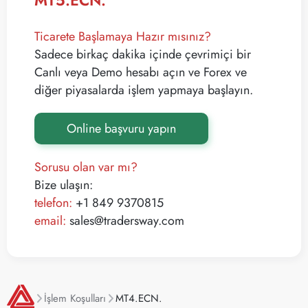
MT5.ECN.
Ticarete Başlamaya Hazır mısınız?
Sadece birkaç dakika içinde çevrimiçi bir
Canlı veya Demo hesabı açın ve Forex ve
diğer piyasalarda işlem yapmaya başlayın.
Online başvuru yapın
Sorusu olan var mı?
Bize ulaşın:
telefon:
+1 849 9370815
email:
sales@tradersway.com
İşlem Koşulları
MT4.ECN.