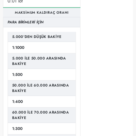
0.01 lot
MAKSIMUM KALDIRAÇ ORANI
PARA BIRIMLERI IÇIN
5.000’DEN DÜŞÜK BAKIYE
1:1000
5.000 ILE 50.000 ARASINDA
BAKIYE
1:500
50.000 ILE 60.000 ARASINDA
BAKIYE
1:400
60.000 ILE 70.000 ARASINDA
BAKIYE
1:300