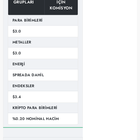
GRUPLARI
IÇIN
KOMISYON
PARA BIRIMLERI
$3.0
METALLER
$3.0
ENERJI
SPREADA DAHIL
ENDEKSLER
$3.4
KRIPTO PARA BIRIMLERI
%0.20 NOMINAL HACIM