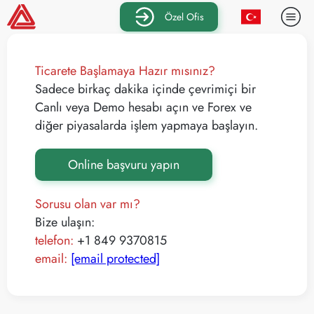
Özel Ofis
Ticarete Başlamaya Hazır mısınız?
Sadece birkaç dakika içinde çevrimiçi bir
Canlı veya Demo hesabı açın ve Forex ve
diğer piyasalarda işlem yapmaya başlayın.
Online başvuru yapın
Sorusu olan var mı?
Bize ulaşın:
telefon:
+1 849 9370815
email:
[email protected]