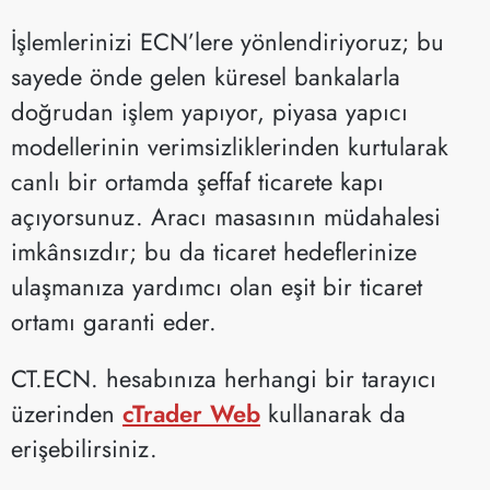
İşlemlerinizi ECN’lere yönlendiriyoruz; bu
sayede önde gelen küresel bankalarla
doğrudan işlem yapıyor, piyasa yapıcı
modellerinin verimsizliklerinden kurtularak
canlı bir ortamda şeffaf ticarete kapı
açıyorsunuz. Aracı masasının müdahalesi
imkânsızdır; bu da ticaret hedeflerinize
ulaşmanıza yardımcı olan eşit bir ticaret
ortamı garanti eder.
CT.ECN. hesabınıza herhangi bir tarayıcı
üzerinden
cTrader Web
kullanarak da
erişebilirsiniz.