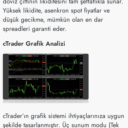
döviz çiftinin likiditesini tam şeffaflıkla sunar.
Yüksek likidite, asenkron spot fiyatlar ve
düşük gecikme, mümkün olan en dar
spreadleri garanti eder.
cTrader Grafik Analizi
cTrader’ın grafik sistemi ihtiyaçlarınıza uygun
şekilde tasarlanmıştır. Üç sunum modu (Tek