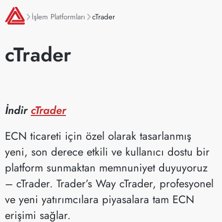
İşlem Platformları
cTrader
cTrader
İndir
cTrader
ECN ticareti için özel olarak tasarlanmış
yeni, son derece etkili ve kullanıcı dostu bir
platform sunmaktan memnuniyet duyuyoruz
– cTrader. Trader’s Way cTrader, profesyonel
ve yeni yatırımcılara piyasalara tam ECN
erişimi sağlar.