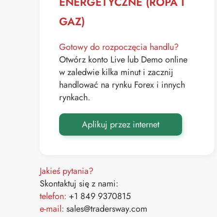
ENERGETYCZNE (ROPA I
GAZ)
Gotowy do rozpoczęcia handlu?
Otwórz konto Live lub Demo online
w zaledwie kilka minut i zacznij
handlować na rynku Forex i innych
rynkach.
Aplikuj przez internet
Jakieś pytania?
Skontaktuj się z nami:
telefon:
+1 849 9370815
e-mail:
sales@tradersway.com