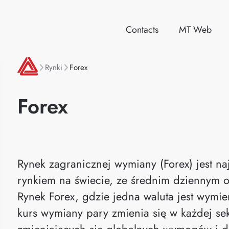
Contacts
MT Web
Rynki
Forex
Forex
Rynek zagranicznej wymiany (Forex) jest na
rynkiem na świecie, ze średnim dziennym 
Rynek Forex, gdzie jedna waluta jest wymie
kurs wymiany pary zmienia się w każdej seku
zmieniających się globalnych wymogów i d