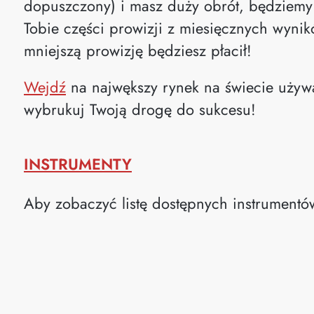
dopuszczony) i masz duży obrót, będziemy
Tobie części prowizji z miesięcznych wynik
mniejszą prowizję będziesz płacił!
Wejdź
na najwększy rynek na świecie uży
wybrukuj Twoją drogę do sukcesu!
INSTRUMENTY
Aby zobaczyć listę dostępnych instrumentów