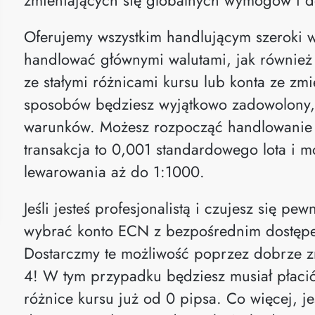
Oferujemy wszystkim handlującym szeroki 
handlować głównymi walutami, jak również
ze stałymi różnicami kursu lub konta ze z
sposobów będziesz wyjątkowo zadowolony,
warunków. Możesz rozpocząć handlowanie z
transakcja to 0,001 standardowego lota i 
lewarowania aż do 1:1000.
Jeśli jesteś profesjonalistą i czujesz się p
wybrać konto ECN z bezpośrednim dostęp
Dostarczmy te możliwość poprzez dobrze z
4! W tym przypadku będziesz musiał płacić
różnice kursu już od 0 pipsa. Co więcej, jeś