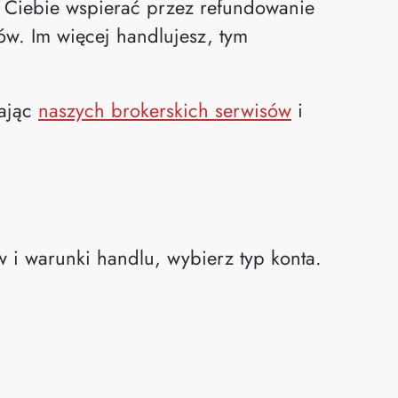
 Ciebie wspierać przez refundowanie
ów. Im więcej handlujesz, tym
wając
naszych brokerskich serwisów
i
 i warunki handlu, wybierz typ konta.