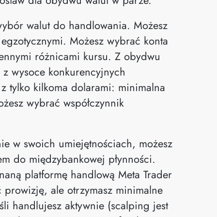
wybór walut do handlowania. Możesz
 egzotycznymi. Możesz wybrać konta
miennymi różnicami kursu. Z obydwu
 z wysoce konkurencyjnych
 tylko kilkoma dolarami: minimalna
możesz wybrać współczynnik
ewnie w swoich umiejętnościach, możesz
em do międzybankowej płynności.
naną platformę handlową Meta Trader
 prowizję, ale otrzymasz minimalne
li handlujesz aktywnie (scalping jest