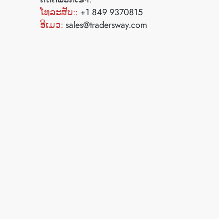
ໂທລະສັບ::
+1 849 9370815
ອີເມວ:
sales@tradersway.com