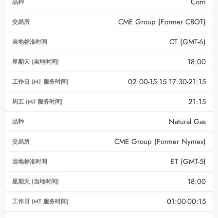
Corn
CME Group (Former CBOT)
CT (GMT-6)
18:00
02:00-15:15 17:30-21:15
21:15
Natural Gas
CME Group (Former Nymex)
ET (GMT-5)
18:00
01:00-00:15