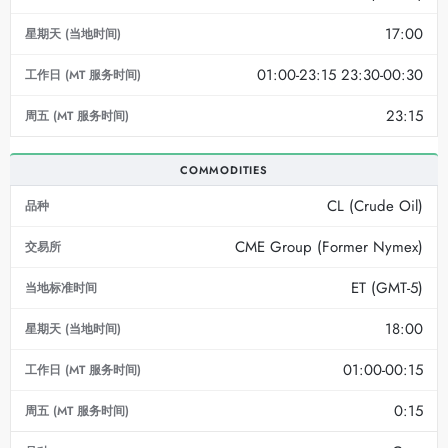
17:00
01:00-23:15 23:30-00:30
23:15
COMMODITIES
CL (Crude Oil)
CME Group (Former Nymex)
ET (GMT-5)
18:00
01:00-00:15
0:15