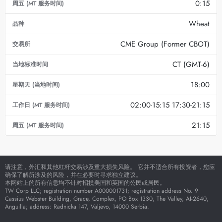
0:15
Wheat
CME Group (Former CBOT)
CT (GMT-6)
18:00
02:00-15:15 17:30-21:15
21:15
请注意，外汇和其他杠杆交易涉及重大损失风险。 它并不适合所有投资者，您应
确保了解所涉及的风险，并在必要时寻求独立建议。
本网站上的所有信息均不针对招揽美国和英国的公民或居民。
TW Corp LLC; registration number A000001731; registration address No. 9
Cassius Webster Building, Grace, Complex, PO Box 1330, The Valley, AI-2640,
Anguilla; address: Radnicka 147, Valjevo, 14000 Serbia.