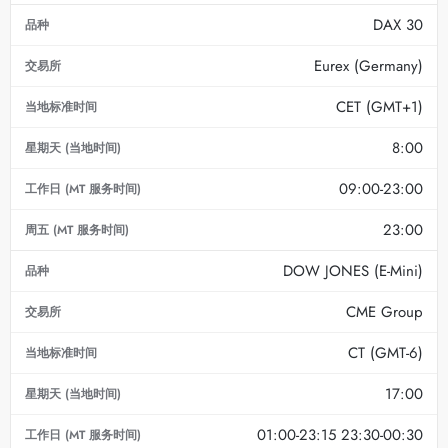
DAX 30
Eurex (Germany)
CET (GMT+1)
8:00
09:00-23:00
23:00
DOW JONES (E-Mini)
CME Group
CT (GMT-6)
17:00
01:00-23:15 23:30-00:30