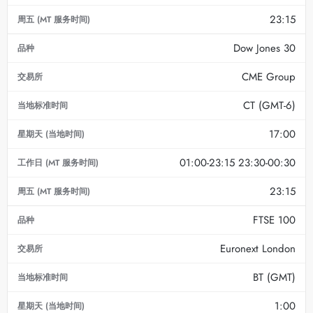
23:15
Dow Jones 30
CME Group
CT (GMT-6)
17:00
01:00-23:15 23:30-00:30
23:15
FTSE 100
Euronext London
BT (GMT)
1:00