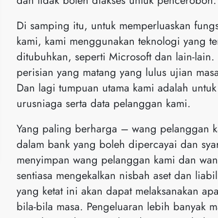
Di samping itu, untuk memperluaskan fung
kami, kami menggunakan teknologi yang ter
ditubuhkan, seperti Microsoft dan lain-la
perisian yang matang yang lulus ujian masa
Dan lagi tumpuan utama kami adalah untu
urusniaga serta data pelanggan kami.
Yang paling berharga – wang pelanggan ka
dalam bank yang boleh dipercayai dan syarik
menyimpan wang pelanggan kami dan wang 
sentiasa mengekalkan nisbah aset dan liabil
yang ketat ini akan dapat melaksanakan a
bila-bila masa. Pengeluaran lebih banyak 