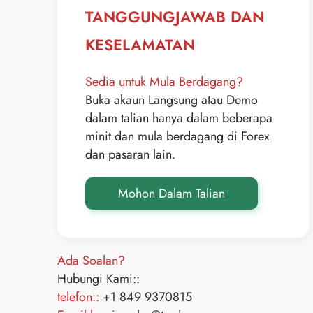
TANGGUNGJAWAB DAN
KESELAMATAN
Sedia untuk Mula Berdagang?
Buka akaun Langsung atau Demo
dalam talian hanya dalam beberapa
minit dan mula berdagang di Forex
dan pasaran lain.
Mohon Dalam Talian
Ada Soalan?
Hubungi Kami::
telefon::
+1 849 9370815