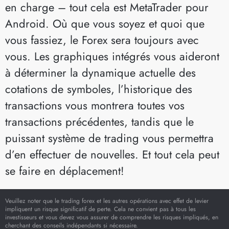
en charge – tout cela est MetaTrader pour
Android. Où que vous soyez et quoi que
vous fassiez, le Forex sera toujours avec
vous. Les graphiques intégrés vous aideront
à déterminer la dynamique actuelle des
cotations de symboles, l’historique des
transactions vous montrera toutes vos
transactions précédentes, tandis que le
puissant système de trading vous permettra
d’en effectuer de nouvelles. Et tout cela peut
se faire en déplacement!
Veuillez noter que le trading forex et les autres opérations avec effet de levier
impliquent un risque significatif de perte. Cela ne convient pas à tous les
investisseurs et vous devez vous assurer de comprendre les risques impliqués, en
cherchant des conseils indépendants si nécessaire.