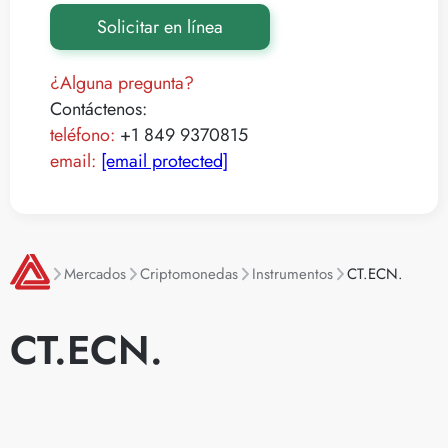
Solicitar en línea
¿Alguna pregunta?
Contáctenos:
teléfono:
+1 849 9370815
email:
[email protected]
Mercados
Criptomonedas
Instrumentos
CT.ECN.
CT.ECN.