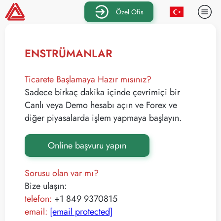
Özel Ofis
ENSTRÜMANLAR
Ticarete Başlamaya Hazır mısınız?
Sadece birkaç dakika içinde çevrimiçi bir
Canlı veya Demo hesabı açın ve Forex ve
diğer piyasalarda işlem yapmaya başlayın.
Online başvuru yapın
Sorusu olan var mı?
Bize ulaşın:
telefon:
+1 849 9370815
email:
[email protected]