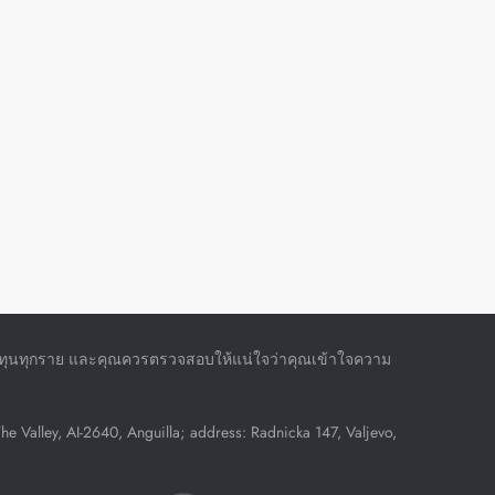
กลงทุนทุกราย และคุณควรตรวจสอบให้แน่ใจว่าคุณเข้าใจความ
Valley, AI-2640, Anguilla; address: Radnicka 147, Valjevo,