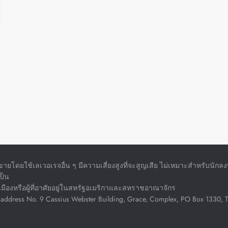
ยโดยใช้เลเวอเรจอื่น ๆ มีความเสี่ยงสูงที่จะสูญเสีย ไม่เหมาะสำหรับนั
ป็น
ลเมืองหรือผู้ที่อาศัยอยู่ในสหรัฐอเมริกาและสหราชอาณาจักร
address No. 9 Cassius Webster Building, Grace, Complex, PO Box 1330, The 