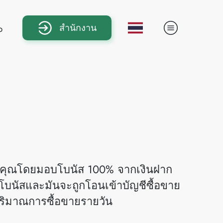
สำนักงาน
b
งคุณโดยมอบโบนัส 100% จากเงินฝาก
บนัสและมันจะถูกโอนเข้าบัญชีซื้อขาย
ริมาณการซื้อขายรายวัน