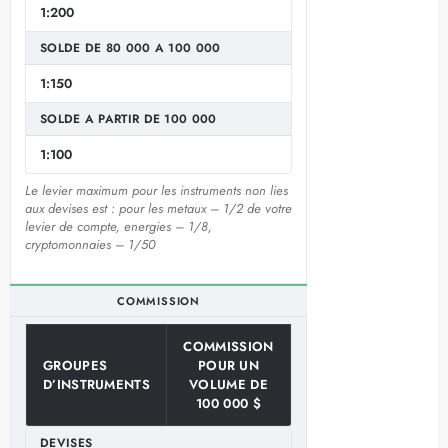
1:200
SOLDE DE 80 000 A 100 000
1:150
SOLDE A PARTIR DE 100 000
1:100
Le levier maximum pour les instruments non lies
aux devises est : pour les metaux – 1/2 de votre
levier de compte, energies – 1/8,
cryptomonnaies – 1/50
COMMISSION
COMMISSION
GROUPES
POUR UN
D’INSTRUMENTS
VOLUME DE
100 000 $
DEVISES