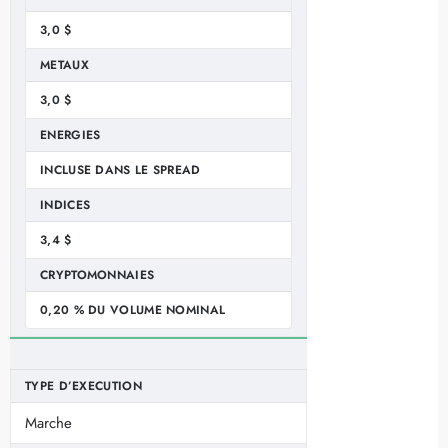
3,0 $
METAUX
3,0 $
ENERGIES
INCLUSE DANS LE SPREAD
INDICES
3,4 $
CRYPTOMONNAIES
0,20 % DU VOLUME NOMINAL
TYPE D’EXECUTION
Marche