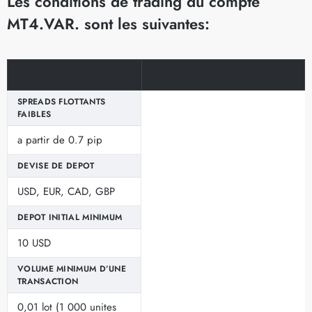
Les conditions de trading du compte
MT4.VAR. sont les suivantes:
SPREADS FLOTTANTS
FAIBLES
a partir de 0.7 pip
DEVISE DE DEPOT
USD, EUR, CAD, GBP
DEPOT INITIAL MINIMUM
10 USD
VOLUME MINIMUM D’UNE
TRANSACTION
0,01 lot (1 000 unites