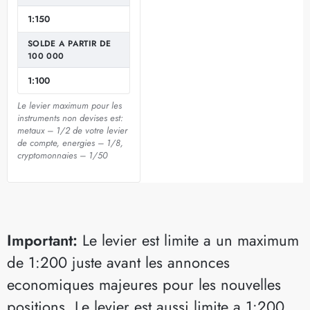
1:150
SOLDE A PARTIR DE
100 000
1:100
Le levier maximum pour les
instruments non devises est:
metaux – 1/2 de votre levier
de compte, energies – 1/8,
cryptomonnaies – 1/50
Important:
Le levier est limite a un maximum
de 1:200 juste avant les annonces
economiques majeures pour les nouvelles
positions. Le levier est aussi limite a 1:200