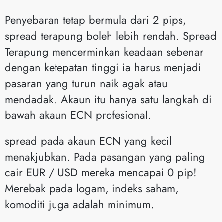
Penyebaran tetap bermula dari 2 pips,
spread terapung boleh lebih rendah. Spread
Terapung mencerminkan keadaan sebenar
dengan ketepatan tinggi ia harus menjadi
pasaran yang turun naik agak atau
mendadak. Akaun itu hanya satu langkah di
bawah akaun ECN profesional.
spread pada akaun ECN yang kecil
menakjubkan. Pada pasangan yang paling
cair EUR / USD mereka mencapai 0 pip!
Merebak pada logam, indeks saham,
komoditi juga adalah minimum.