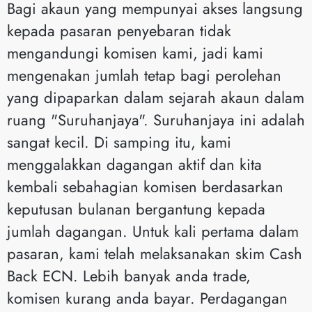
Bagi akaun yang mempunyai akses langsung
kepada pasaran penyebaran tidak
mengandungi komisen kami, jadi kami
mengenakan jumlah tetap bagi perolehan
yang dipaparkan dalam sejarah akaun dalam
ruang "Suruhanjaya". Suruhanjaya ini adalah
sangat kecil. Di samping itu, kami
menggalakkan dagangan aktif dan kita
kembali sebahagian komisen berdasarkan
keputusan bulanan bergantung kepada
jumlah dagangan. Untuk kali pertama dalam
pasaran, kami telah melaksanakan skim Cash
Back ECN. Lebih banyak anda trade,
komisen kurang anda bayar. Perdagangan