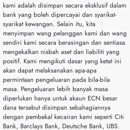
kami adalah disimpan secara eksklusif dalam
bank yang boleh dipercayai dan syarikat-
syarikat kewangan. Selain itu, kita
menyimpan wang pelanggan kami dan wang
sendiri kami secara berasingan dan sentiasa
mengekalkan nisbah aset dan liabiliti yang
positif. Kami mengikuti dasar yang ketat ini
akan dapat melaksanakan apa-apa
permintaan pengeluaran pada bila-bila
masa. Pengeluaran lebih banyak masa
diperlukan hanya untuk akaun ECN besar
dana tersebut disimpan sebahagiannya
dengan pembekal kecairan kami seperti Citi
Bank, Barclays Bank, Deutsche Bank, UBS.