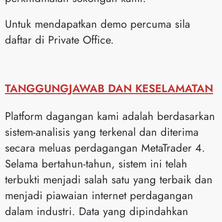
Untuk mendapatkan demo percuma sila
daftar di Private Office.
TANGGUNGJAWAB DAN KESELAMATAN
Platform dagangan kami adalah berdasarkan
sistem-analisis yang terkenal dan diterima
secara meluas perdagangan MetaTrader 4.
Selama bertahun-tahun, sistem ini telah
terbukti menjadi salah satu yang terbaik dan
menjadi piawaian internet perdagangan
dalam industri. Data yang dipindahkan