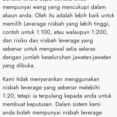
mempunyai wang yang mencukupi dalam
akaun anda. Oleh itu adalah lebih baik untuk
memilih Leverage nisbah yang lebih tinggi,
contoh untuk 1:100, atau walaupun 1:200,
dan risiko dan nisbah leverage yang
sebenar untuk mengawal selia selaras
dengan jumlah keseluruhan jawatan-jawatan
yang dibuka.
Kami tidak menyarankan menggunakan
nisbah leverage yang sebenar melebihi
1:20, tetapi ia terpulang kepada anda untuk
membuat keputusan. Dalam sistem kami
anda boleh mempunyai nisbah leverage