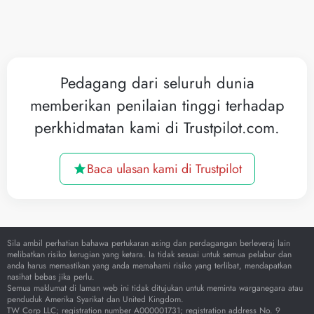
Pedagang dari seluruh dunia
memberikan penilaian tinggi terhadap
perkhidmatan kami di Trustpilot.com.
Baca ulasan kami di Trustpilot
Sila ambil perhatian bahawa pertukaran asing dan perdagangan berleveraj lain
melibatkan risiko kerugian yang ketara. Ia tidak sesuai untuk semua pelabur dan
anda harus memastikan yang anda memahami risiko yang terlibat, mendapatkan
nasihat bebas jika perlu.
Semua maklumat di laman web ini tidak ditujukan untuk meminta warganegara atau
penduduk Amerika Syarikat dan United Kingdom.
TW Corp LLC; registration number A000001731; registration address No. 9