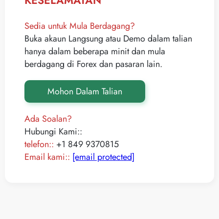
KESELAMATAN
Sedia untuk Mula Berdagang?
Buka akaun Langsung atau Demo dalam talian
hanya dalam beberapa minit dan mula
berdagang di Forex dan pasaran lain.
Mohon Dalam Talian
Ada Soalan?
Hubungi Kami::
telefon::
+1 849 9370815
Email kami::
[email protected]