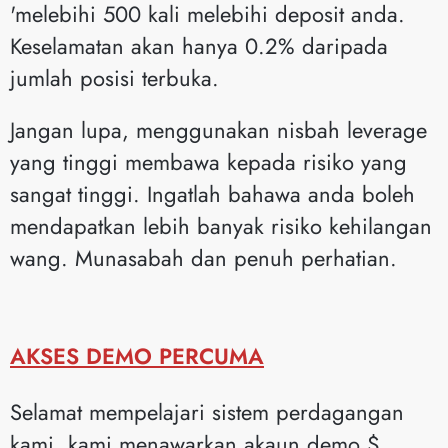
'melebihi 500 kali melebihi deposit anda.
Keselamatan akan hanya 0.2% daripada
jumlah posisi terbuka.
Jangan lupa, menggunakan nisbah leverage
yang tinggi membawa kepada risiko yang
sangat tinggi. Ingatlah bahawa anda boleh
mendapatkan lebih banyak risiko kehilangan
wang. Munasabah dan penuh perhatian.
AKSES DEMO PERCUMA
Selamat mempelajari sistem perdagangan
kami, kami menawarkan akaun demo $