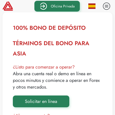
Oficina Privada
100% BONO DE DEPÓSITO
TÉRMINOS DEL BONO PARA
ASIA
¿Listo para comenzar a operar?
Abra una cuenta real o demo en línea en
pocos minutos y comience a operar en Forex
y otros mercados.
Solicitar en línea