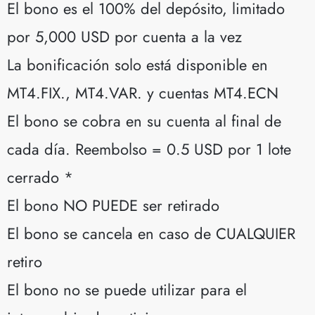
El bono es el 100% del depósito, limitado
por 5,000 USD por cuenta a la vez
La bonificación solo está disponible en
MT4.FIX., MT4.VAR. y cuentas MT4.ECN
El bono se cobra en su cuenta al final de
cada día. Reembolso = 0.5 USD por 1 lote
cerrado *
El bono NO PUEDE ser retirado
El bono se cancela en caso de CUALQUIER
retiro
El bono no se puede utilizar para el