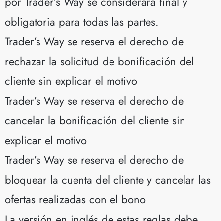
por Trader’s Way se considerará final y
obligatoria para todas las partes.
Trader’s Way se reserva el derecho de
rechazar la solicitud de bonificación del
cliente sin explicar el motivo
Trader’s Way se reserva el derecho de
cancelar la bonificación del cliente sin
explicar el motivo
Trader’s Way se reserva el derecho de
bloquear la cuenta del cliente y cancelar las
ofertas realizadas con el bono
La versión en inglés de estas reglas debe