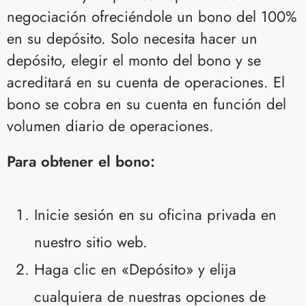
negociación ofreciéndole un bono del 100%
en su depósito. Solo necesita hacer un
depósito, elegir el monto del bono y se
acreditará en su cuenta de operaciones. El
bono se cobra en su cuenta en función del
volumen diario de operaciones.
Para obtener el bono:
Inicie sesión en su oficina privada en
nuestro sitio web.
Haga clic en «Depósito» y elija
cualquiera de nuestras opciones de