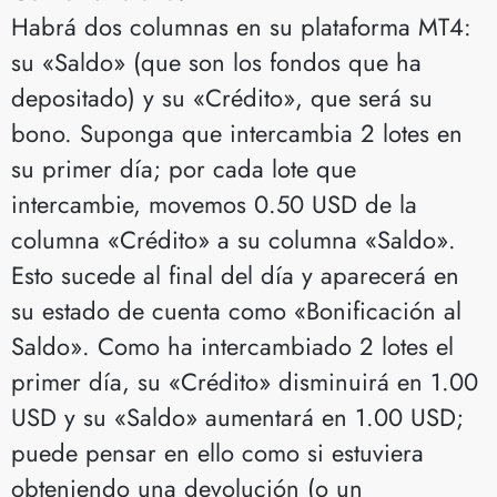
Habrá dos columnas en su plataforma MT4:
su «Saldo» (que son los fondos que ha
depositado) y su «Crédito», que será su
bono. Suponga que intercambia 2 lotes en
su primer día; por cada lote que
intercambie, movemos 0.50 USD de la
columna «Crédito» a su columna «Saldo».
Esto sucede al final del día y aparecerá en
su estado de cuenta como «Bonificación al
Saldo». Como ha intercambiado 2 lotes el
primer día, su «Crédito» disminuirá en 1.00
USD y su «Saldo» aumentará en 1.00 USD;
puede pensar en ello como si estuviera
obteniendo una devolución (o un