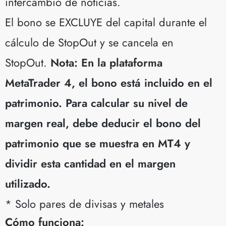
intercambio de noticias.
El bono se EXCLUYE del capital durante el
cálculo de StopOut y se cancela en
StopOut.
Nota: En la plataforma
MetaTrader 4, el bono está incluido en el
patrimonio. Para calcular su nivel de
margen real, debe deducir el bono del
patrimonio que se muestra en MT4 y
dividir esta cantidad en el margen
utilizado.
* Solo pares de divisas y metales
Cómo funciona: