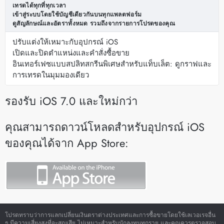
เทรดได้ทุกที่ทุกเวลา
เข้าสู่ระบบโดยใช้บัญชีเดียวกันบนทุกแพลตฟอร์ม
ดูสัญลักษณ์และอัตราทั้งหมด รวมถึงจากรายการโปรดของคุณ
ปรับแต่งให้เหมาะกับอุปกรณ์ iOS
เปิดและปิดตำแหน่งและคำสั่งซื้อขาย
อินเทอร์เฟซแบบสปลิทสกรีนพิเศษสำหรับแท็บเล็ต: ดูกราฟและ
การเทรดในมุมมองเดียว
รองรับ iOS 7.0 และใหม่กว่า
คุณสามารถดาวน์โหลดสำหรับอุปกรณ์ iOS
ของคุณได้จาก App Store:
โปรดทราบว่าการแลกเปลี่ยนเงินตราต่างประเทศและการซื้อขายโดยใช้เลเวอเรจอื่น
ๆ มีความเสี่ยงสูงที่จะสูญเสีย ไม่เหมาะสำหรับนักลงทุนทุกราย และคุณควรตรวจสอบ