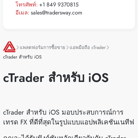
โทรศัพท์:
+1 849 9370815
อีเมล:
sales@tradersway.com
แพลตฟอร์มการซื้อขาย
แอพมือถือ cTrader
cTrader สำหรับ iOS
cTrader สำหรับ iOS
cTrader สำหรับ iOS มอบประสบการณ์การ
เทรด FX ที่ดีที่สุดในรูปแบบแอปพลิเคชันเนทีฟ
คุณจะได้รับฟังก์ชันหลักเดียวกันกับ cTrader