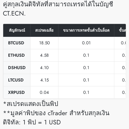
คู่สกุลเงินดิจิทัลที่สามารถเทรดได้ในบัญชี
CT.ECN.
สัญลักษณ์
สเปรดเฉลี่ย
ขนาดการเทรดขั้นต่ำเป็นล็อต
ขั้นต
BTCUSD
18.50
0.01
0.0
ETHUSD
4.58
0.1
0.1
DSHUSD
4.10
0.1
0.1
LTCUSD
4.15
0.1
0.1
XRPUSD
0.04
0.1
0.1
*สเปรดแสดงเป็นพิป
**มูลค่าพิปของ cTrader สำหรับสกุลเงิน
ดิจิทัล: 1 พิป = 1 USD