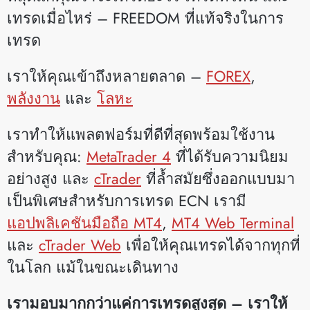
เทรดเมื่อไหร่ – FREEDOM ที่แท้จริงในการ
เทรด
เราให้คุณเข้าถึงหลายตลาด –
FOREX
,
พลังงาน
และ
โลหะ
เราทำให้แพลตฟอร์มที่ดีที่สุดพร้อมใช้งาน
สำหรับคุณ:
MetaTrader 4
ที่ได้รับความนิยม
อย่างสูง และ
cTrader
ที่ล้ำสมัยซึ่งออกแบบมา
เป็นพิเศษสำหรับการเทรด ECN เรามี
แอปพลิเคชันมือถือ MT4
,
MT4 Web Terminal
และ
cTrader Web
เพื่อให้คุณเทรดได้จากทุกที่
ในโลก แม้ในขณะเดินทาง
เรามอบมากกว่าแค่การเทรดสูงสุด – เราให้