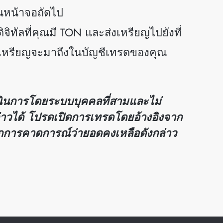
บนหน้าจอถัดไป
จิทัลที่คุณมี TON และส่งเหรียญไปยังที่
่ 4 เหรียญจะมาถึงในบัญชีเทรดของคุณ
ินการโดยระบบบุคคลที่สามและไม่
วได้ โปรดเปิดการเทรดโดยอ้างอิงจาก
จากการคาดการณ์ว่ายอดคงเหลือดังกล่าว