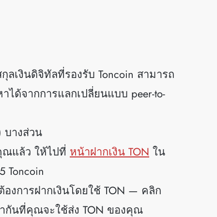
ลเงินดิจิทัลที่รองรับ Toncoin สามารถ
าได้จากการแลกเปลี่ยนแบบ peer-to-
N) บางส่วน
ุณแล้ว ให้ไปที่
หน้าฝากเงิน TON
ใน
 5 Toncoin
ณต้องการฝากเงินโดยใช้ TON — คลิก
ม่ซ้ำกันที่คุณจะใช้ส่ง TON ของคุณ