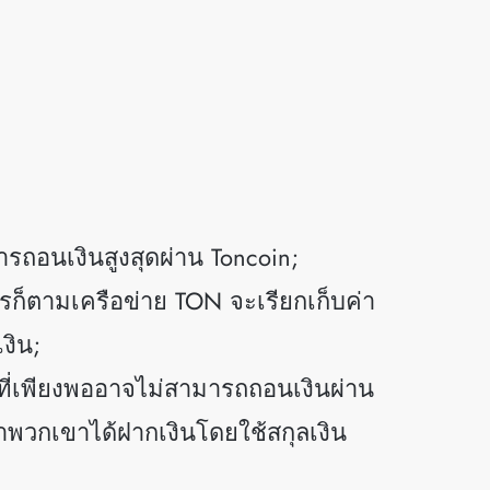
ารถอนเงินสูงสุดผ่าน Toncoin;
รก็ตามเครือข่าย TON จะเรียกเก็บค่า
งิน;
ดที่เพียงพออาจไม่สามารถถอนเงินผ่าน
่ว่าพวกเขาได้ฝากเงินโดยใช้สกุลเงิน