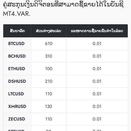
ຄູ່ສະກຸນເງິນດິຈິຕອນທີ່ສາມາດຊື້ຂາຍໄດ້ໃນບັນຊີ
MT4.VAR.
ສັນຍາລັກ
ສ່ວນຕ່າງສະເລ່ຍ
ຂະໜາດການຊື້ຂາຍຂັ້ນຕ່ຳໃນລ໋ອດ
BTCUSD
610
0.01
BCHUSD
310
0.01
ETHUSD
100
0.01
DSHUSD
210
0.01
LTCUSD
110
0.01
XMRUSD
130
0.01
ZECUSD
110
0.01