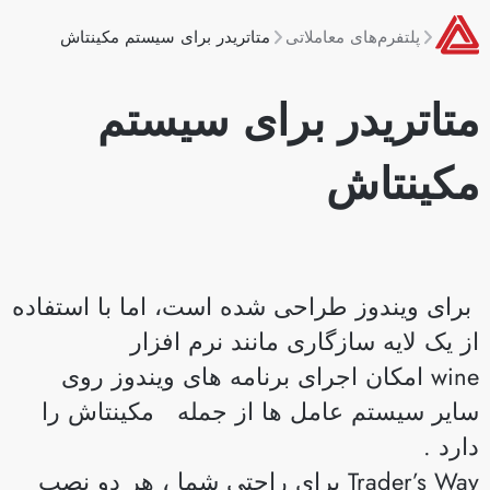
پلتفرم‌های معاملاتی
متاتریدر برای سیستم مکینتاش
تاتریدر برای سیستم
کینتاش
رای ویندوز طراحی شده است، اما با استفاده
ز یک لایه سازگاری مانند نرم افزار
wine امکان اجرای برنامه های ویندوز روی
ایر سیستم عامل ها از جمله مکینتاش را
ارد .
Trader’s Way برای راحتی شما ، هر دو نصب