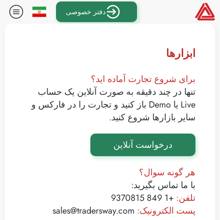
دفتر خصوصی
ابزارها
برای شروع تجارت آماده اید؟
تنها در چند دقیقه به صورت آنلاین یک حساب
Live یا Demo باز کنید و تجارت را در فارکس و
سایر بازارها شروع کنید.
درخواست آنلاین
هر گونه سوال؟
با ما تماس بگیرید:
تلفن:
+1 849 9370815
پست الکترونیک:
sales@tradersway.com