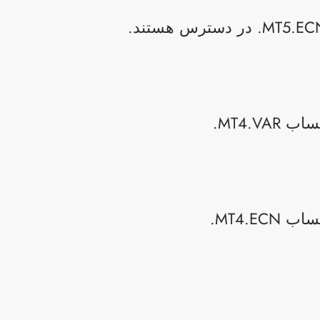
MT4.V.
MT4.E.