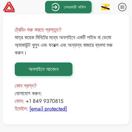
বেসরকারী অফিস
ট্রেডিং শুরু করতে প্রস্তুত?
মাত্র কয়েক মিনিটের মধ্যে অনলাইনে একটি লাইভ বা ডেমো
অ্যাকাউন্ট খুলুন এবং ফরেক্স এবং অন্যান্য বাজারে ব্যবসা শুরু
করুন।
অনলাইনে আবেদন
কোন প্রশ্ন?
যোগাযোগ করুন:
ফোন:
+1 849 9370815
ইমেইল:
[email protected]